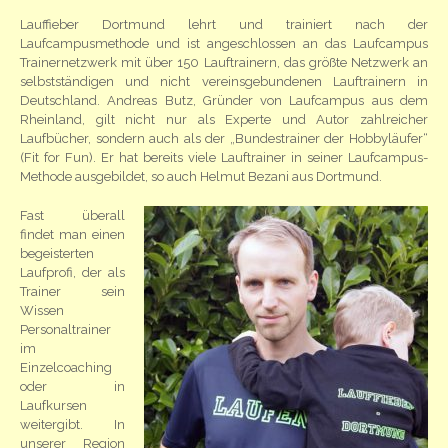
Lauffieber Dortmund lehrt und trainiert nach der
Laufcampusmethode und ist angeschlossen an das Laufcampus
Trainernetzwerk mit über 150 Lauftrainern, das größte Netzwerk an
selbstständigen und nicht vereinsgebundenen Lauftrainern in
Deutschland. Andreas Butz, Gründer von Laufcampus aus dem
Rheinland, gilt nicht nur als Experte und Autor zahlreicher
Laufbücher, sondern auch als der „Bundestrainer der Hobbyläufer“
(Fit for Fun). Er hat bereits viele Lauftrainer in seiner Laufcampus-
Methode ausgebildet, so auch Helmut Bezani aus Dortmund.
Fast überall
findet man einen
begeisterten
Laufprofi, der als
Trainer sein
Wissen
Personaltrainer
im
Einzelcoaching
oder in
Laufkursen
weitergibt. In
unserer Region