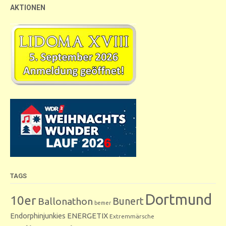
AKTIONEN
TAGS
Dortmund
10er
Bunert
Ballonathon
bemer
Endorphinjunkies
ENERGETIX
Extremmärsche