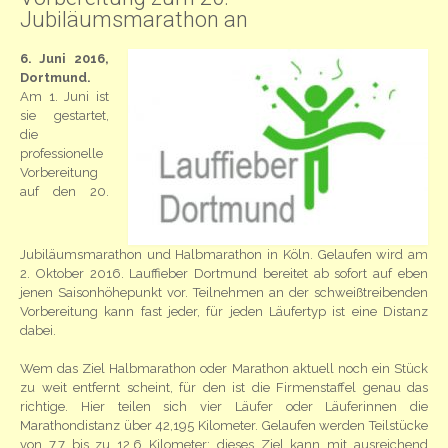
Jubiläumsmarathon an
6. Juni 2016,
Dortmund.
Am 1. Juni ist
sie gestartet,
die
professionelle
Vorbereitung
auf den 20.
Jubiläumsmarathon und Halbmarathon in Köln. Gelaufen wird am
2. Oktober 2016. Lauffieber Dortmund bereitet ab sofort auf eben
jenen Saisonhöhepunkt vor. Teilnehmen an der schweißtreibenden
Vorbereitung kann fast jeder, für jeden Läufertyp ist eine Distanz
dabei.
Wem das Ziel Halbmarathon oder Marathon aktuell noch ein Stück
zu weit entfernt scheint, für den ist die Firmenstaffel genau das
richtige. Hier teilen sich vier Läufer oder Läuferinnen die
Marathondistanz über 42,195 Kilometer. Gelaufen werden Teilstücke
von 7,7 bis zu 12,6 Kilometer: dieses Ziel kann mit ausreichend