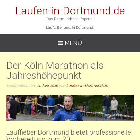
Laufen-in-Dortmund.de
Das Dortmunder Laufsportal
Läuft. Bei uns. In Dortmund.
MENÜ
Der Köln Marathon als
Jahreshöhepunkt
Veröffentlicht am
11. Juni 2016
von
Laufen-in-Dortmund.de
Lauffieber Dortmund bietet professionelle
Vorbereitung zum 20.