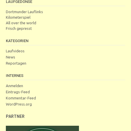
LAUFGEDÖNSE
Dortmunder Lauflinks
Kilometerspiel
All over the world
Frisch gepresst
KATEGORIEN
Laufvideos
News
Reportagen
INTERNES
Anmelden
Eintrags-Feed
Kommentar-Feed
WordPress.org
PARTNER