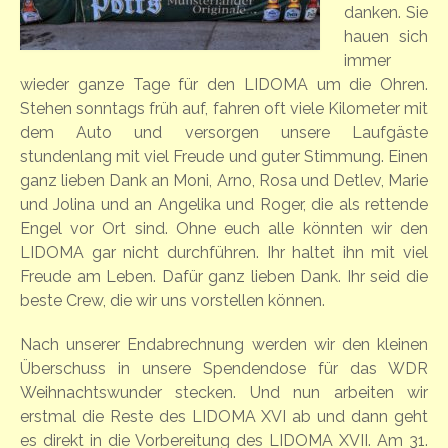
danken. Sie
hauen sich
immer
wieder ganze Tage für den LIDOMA um die Ohren.
Stehen sonntags früh auf, fahren oft viele Kilometer mit
dem Auto und versorgen unsere Laufgäste
stundenlang mit viel Freude und guter Stimmung. Einen
ganz lieben Dank an Moni, Arno, Rosa und Detlev, Marie
und Jolina und an Angelika und Roger, die als rettende
Engel vor Ort sind. Ohne euch alle könnten wir den
LIDOMA gar nicht durchführen. Ihr haltet ihn mit viel
Freude am Leben. Dafür ganz lieben Dank. Ihr seid die
beste Crew, die wir uns vorstellen können.
Nach unserer Endabrechnung werden wir den kleinen
Überschuss in unsere Spendendose für das WDR
Weihnachtswunder stecken. Und nun arbeiten wir
erstmal die Reste des LIDOMA XVI ab und dann geht
es direkt in die Vorbereitung des LIDOMA XVII. Am 31.