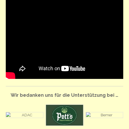
Wir bedanken uns für die Unterstützung bei …