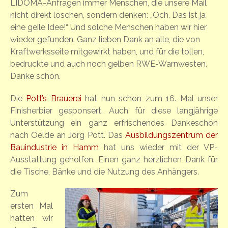
LIDOMA-Anfragen immer Menschen, die unsere Mail
nicht direkt löschen, sondern denken: „Och. Das ist ja
eine geile Idee!“ Und solche Menschen haben wir hier
wieder gefunden. Ganz lieben Dank an alle, die von
Kraftwerksseite mitgewirkt haben, und für die tollen,
bedruckte und auch noch gelben RWE-Warnwesten.
Danke schön.
Die
Pott’s Brauerei
hat nun schon zum 16. Mal unser
Finisherbier gesponsert. Auch für diese langjährige
Unterstützung ein ganz erfrischendes Dankeschön
nach Oelde an Jörg Pott. Das
Ausbildungszentrum der
Bauindustrie in Hamm
hat uns wieder mit der VP-
Ausstattung geholfen. Einen ganz herzlichen Dank für
die Tische, Bänke und die Nutzung des Anhängers.
Zum
ersten Mal
hatten wir