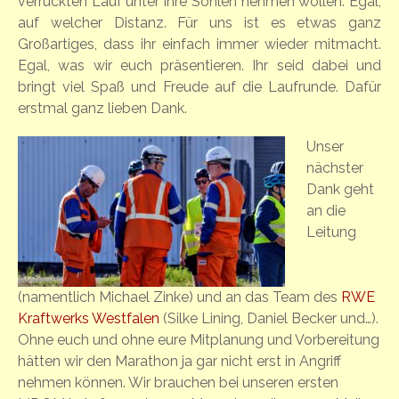
verrückten Lauf unter ihre Sohlen nehmen wollen. Egal,
auf welcher Distanz. Für uns ist es etwas ganz
Großartiges, dass ihr einfach immer wieder mitmacht.
Egal, was wir euch präsentieren. Ihr seid dabei und
bringt viel Spaß und Freude auf die Laufrunde. Dafür
erstmal ganz lieben Dank.
Unser
nächster
Dank geht
an die
Leitung
(namentlich Michael Zinke) und an das Team des
RWE
Kraftwerks Westfalen
(Silke Lining, Daniel Becker und…).
Ohne euch und ohne eure Mitplanung und Vorbereitung
hätten wir den Marathon ja gar nicht erst in Angriff
nehmen können. Wir brauchen bei unseren ersten