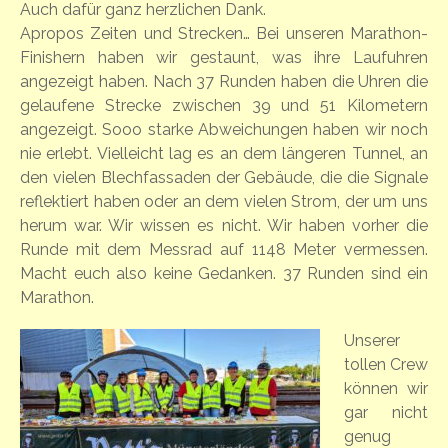
Auch dafür ganz herzlichen Dank.
Apropos Zeiten und Strecken… Bei unseren Marathon-
Finishern haben wir gestaunt, was ihre Laufuhren
angezeigt haben. Nach 37 Runden haben die Uhren die
gelaufene Strecke zwischen 39 und 51 Kilometern
angezeigt. Sooo starke Abweichungen haben wir noch
nie erlebt. Vielleicht lag es an dem längeren Tunnel, an
den vielen Blechfassaden der Gebäude, die die Signale
reflektiert haben oder an dem vielen Strom, der um uns
herum war. Wir wissen es nicht. Wir haben vorher die
Runde mit dem Messrad auf 1148 Meter vermessen.
Macht euch also keine Gedanken. 37 Runden sind ein
Marathon.
Unserer
tollen Crew
können wir
gar nicht
genug