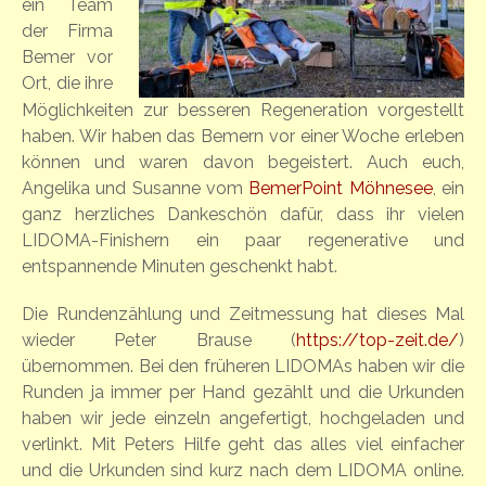
ein Team
der Firma
Bemer vor
Ort, die ihre
Möglichkeiten zur besseren Regeneration vorgestellt
haben. Wir haben das Bemern vor einer Woche erleben
können und waren davon begeistert. Auch euch,
Angelika und Susanne vom
BemerPoint Möhnesee
, ein
ganz herzliches Dankeschön dafür, dass ihr vielen
LIDOMA-Finishern ein paar regenerative und
entspannende Minuten geschenkt habt.
Die Rundenzählung und Zeitmessung hat dieses Mal
wieder Peter Brause (
https://top-zeit.de/
)
übernommen. Bei den früheren LIDOMAs haben wir die
Runden ja immer per Hand gezählt und die Urkunden
haben wir jede einzeln angefertigt, hochgeladen und
verlinkt. Mit Peters Hilfe geht das alles viel einfacher
und die Urkunden sind kurz nach dem LIDOMA online.