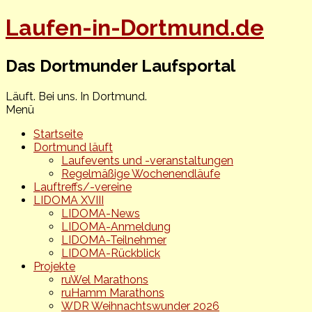
Laufen-in-Dortmund.de
Das Dortmunder Laufsportal
Läuft. Bei uns. In Dortmund.
Menü
Startseite
Dortmund läuft
Laufevents und -veranstaltungen
Regelmäßige Wochenendläufe
Lauftreffs/-vereine
LIDOMA XVIII
LIDOMA-News
LIDOMA-Anmeldung
LIDOMA-Teilnehmer
LIDOMA-Rückblick
Projekte
ruWel Marathons
ruHamm Marathons
WDR Weihnachtswunder 2026