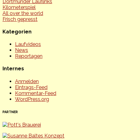
Dortmunder Lauflinks
Kilometerspiel
All over the world
Frisch gepresst
Kategorien
Laufvideos
News
Reportagen
Internes
Anmelden
Eintrags-Feed
Kommentar-Feed
WordPress.org
PARTNER