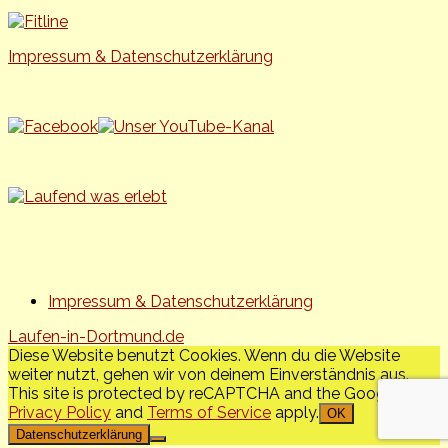
Impressum & Datenschutzerklärung
Impressum & Datenschutzerklärung
Laufen-in-Dortmund.de
Diese Website benutzt Cookies. Wenn du die Website
weiter nutzt, gehen wir von deinem Einverständnis aus.
This site is protected by reCAPTCHA and the Google
Privacy Policy
and
Terms of Service
apply.
OK
Datenschutzerklärung