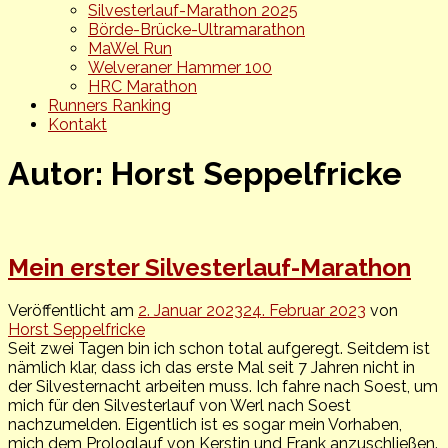
Silvesterlauf-Marathon 2025
Börde-Brücke-Ultramarathon
MaWel Run
Welveraner Hammer 100
HRC Marathon
Runners Ranking
Kontakt
Autor:
Horst Seppelfricke
Mein erster Silvesterlauf-Marathon
Veröffentlicht am
2. Januar 2023
24. Februar 2023
von
Horst Seppelfricke
Seit zwei Tagen bin ich schon total aufgeregt. Seitdem ist
nämlich klar, dass ich das erste Mal seit 7 Jahren nicht in
der Silvesternacht arbeiten muss. Ich fahre nach Soest, um
mich für den Silvesterlauf von Werl nach Soest
nachzumelden. Eigentlich ist es sogar mein Vorhaben,
mich dem Prologlauf von Kerstin und Frank anzuschließen.