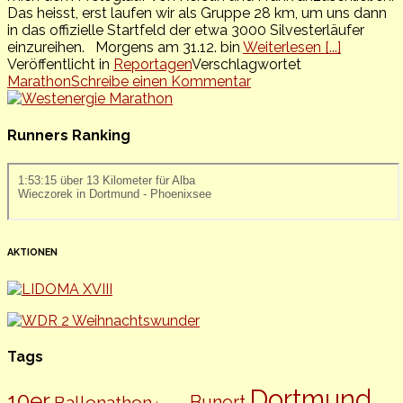
Das heisst, erst laufen wir als Gruppe 28 km, um uns dann
in das offizielle Startfeld der etwa 3000 Silvesterläufer
einzureihen. Morgens am 31.12. bin
Weiterlesen [...]
Veröffentlicht in
Reportagen
Verschlagwortet
Marathon
Schreibe einen Kommentar
Runners Ranking
AKTIONEN
Tags
Dortmund
10er
Bunert
Ballonathon