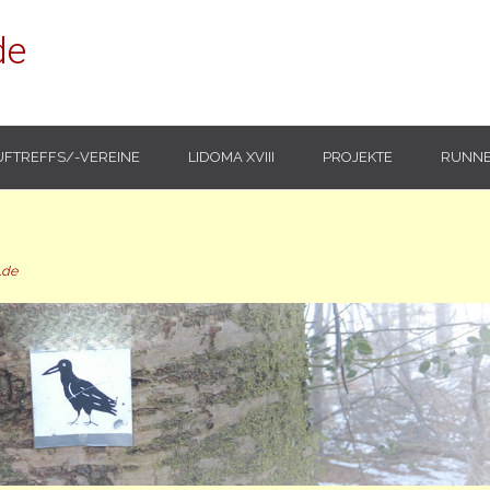
de
UFTREFFS/-VEREINE
LIDOMA XVIII
PROJEKTE
RUNNE
.de