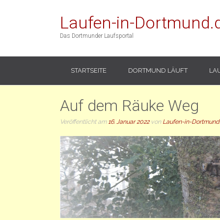
Laufen-in-Dortmund.
Das Dortmunder Laufsportal
STARTSEITE
DORTMUND LÄUFT
LA
Auf dem Räuke Weg
Veröffentlicht am
16. Januar 2022
von
Laufen-in-Dortmund