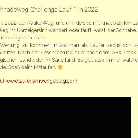
chnadeweg-Challenge Lauf 1 in 2022
ge 2022: der Räuke Weg rund um Kierspe mit knapp 25 km L
 im Uhrzeigersinn wandert oder läuft, weist der Schnabel
nbedingt den Track.
 Wertung zu kommen, muss man als Läufer sechs von z
ufen. Nach der Beschilderung oder nach dem GPX-Track. 
gischen Land oder im Sauerland. Es gibt also immer waldre
Viel Spaß beim Mitlaufen.
auf
www.laufenamwengeberg.com
.