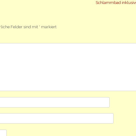
Schlammbad inklusi
rliche Felder sind mit
*
markiert