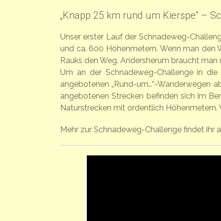
„Knapp 25 km rund um Kierspe“ – S
Unser erster Lauf der Schnadeweg-Challen
und ca. 600 Höhenmetern. Wenn man den Weg
Rauks den Weg. Andersherum braucht man u
Um an der Schnadeweg-Challenge in die
angebotenen „Rund-um…“-Wanderwegen abla
angebotenen Strecken befinden sich im Ber
Naturstrecken mit ordentlich Höhenmetern. 
Mehr zur Schnadeweg-Challenge findet ihr 