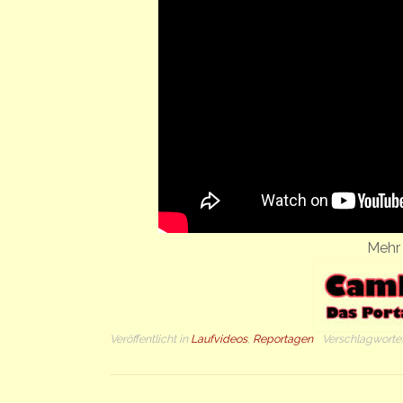
Mehr 
Veröffentlicht in
Laufvideos
,
Reportagen
Verschlagworte