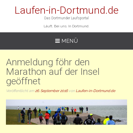
Laufen-in-Dortmund.de
Das Dortmunder Laufsportal
Läuft. Bei uns. In Dortmund.
MENÜ
Anmeldung föhr den
Marathon auf der Insel
geöffnet
Veröffentlicht am
26. September 2016
von
Laufen-in-Dortmund.de