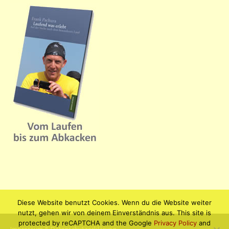
Diese Website benutzt Cookies. Wenn du die Website weiter
nutzt, gehen wir von deinem Einverständnis aus. This site is
protected by reCAPTCHA and the Google
Privacy Policy
and