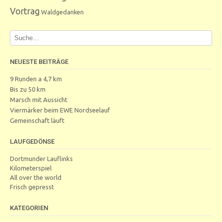
Vortrag
Waldgedanken
NEUESTE BEITRÄGE
9 Runden a 4,7 km
Bis zu 50 km
Marsch mit Aussicht
Viermärker beim EWE Nordseelauf
Gemeinschaft läuft
LAUFGEDÖNSE
Dortmunder Lauflinks
Kilometerspiel
All over the world
Frisch gepresst
KATEGORIEN