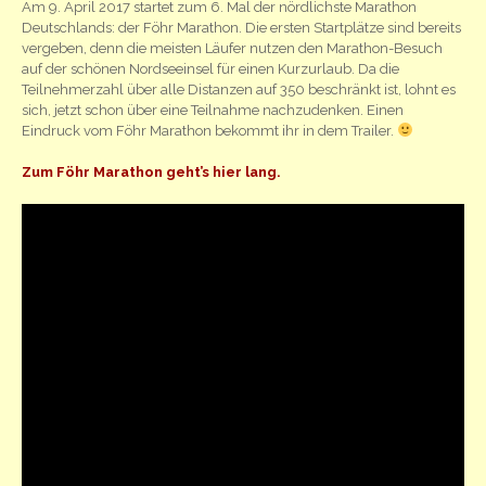
Am 9. April 2017 startet zum 6. Mal der nördlichste Marathon
Deutschlands: der Föhr Marathon. Die ersten Startplätze sind bereits
vergeben, denn die meisten Läufer nutzen den Marathon-Besuch
auf der schönen Nordseeinsel für einen Kurzurlaub. Da die
Teilnehmerzahl über alle Distanzen auf 350 beschränkt ist, lohnt es
sich, jetzt schon über eine Teilnahme nachzudenken. Einen
Eindruck vom Föhr Marathon bekommt ihr in dem Trailer.
Zum Föhr Marathon geht’s hier lang.