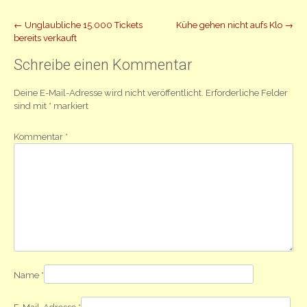
Beitrag
←
Unglaubliche 15.000 Tickets
Kühe gehen nicht aufs Klo
→
bereits verkauft
Navigation
Schreibe einen Kommentar
Deine E-Mail-Adresse wird nicht veröffentlicht.
Erforderliche Felder
sind mit
*
markiert
Kommentar
*
Name
*