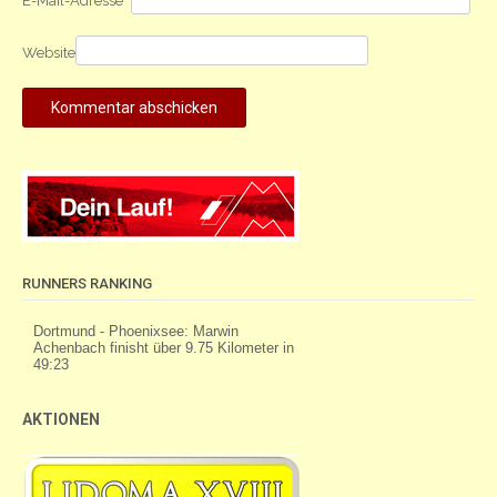
E-Mail-Adresse
*
Website
RUNNERS RANKING
AKTIONEN