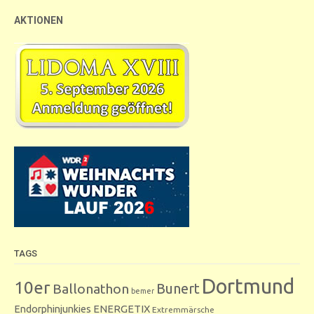
AKTIONEN
TAGS
Dortmund
10er
Bunert
Ballonathon
bemer
Endorphinjunkies
ENERGETIX
Extremmärsche