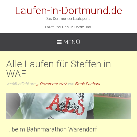
Laufen-in-Dortmund.de
Das Dortmunder Laufsportal
Läuft. Bei uns. In Dortmund.
MENÜ
Alle Laufen für Steffen in
WAF
Veröffentlicht am
3. Dezember 2017
von
Frank Pachura
… beim Bahnmarathon Warendorf