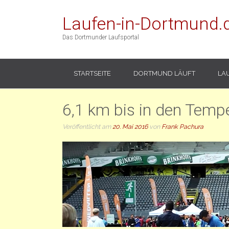
Laufen-in-Dortmund.
Das Dortmunder Laufsportal
STARTSEITE
DORTMUND LÄUFT
LA
6,1 km bis in den Temp
Veröffentlicht am
20. Mai 2016
von
Frank Pachura