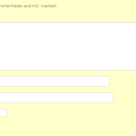
rliche Felder sind mit
*
markiert