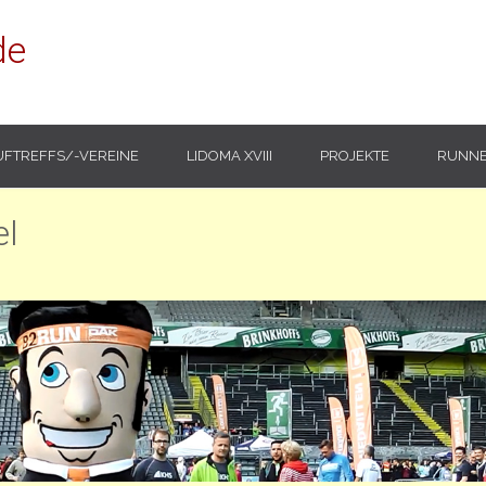
de
UFTREFFS/-VEREINE
LIDOMA XVIII
PROJEKTE
RUNNE
el