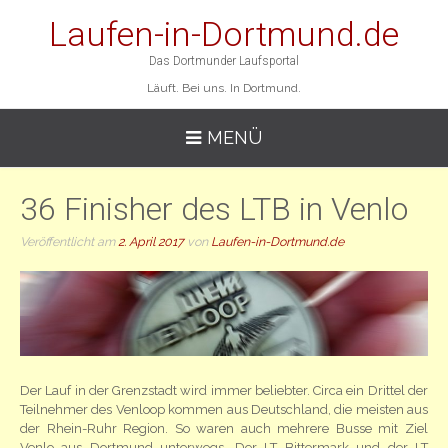
Laufen-in-Dortmund.de
Das Dortmunder Laufsportal
Läuft. Bei uns. In Dortmund.
MENÜ
36 Finisher des LTB in Venlo
Veröffentlicht am
2. April 2017
von
Laufen-in-Dortmund.de
Der Lauf in der Grenzstadt wird immer beliebter. Circa ein Drittel der
Teilnehmer des Venloop kommen aus Deutschland, die meisten aus
der Rhein-Ruhr Region. So waren auch mehrere Busse mit Ziel
Venlo aus Dortmund unterwegs. Der LT Bittermark und der LT