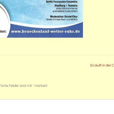
Es läuft in der C
rliche Felder sind mit
*
markiert