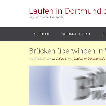
Laufen-in-Dortmund.
Das Dortmunder Laufsportal
STARTSEITE
DORTMUND LÄUFT
LA
Brücken überwinden in
Veröffentlicht am
12. Juli 2017
von
Laufen-in-Dortmund.de