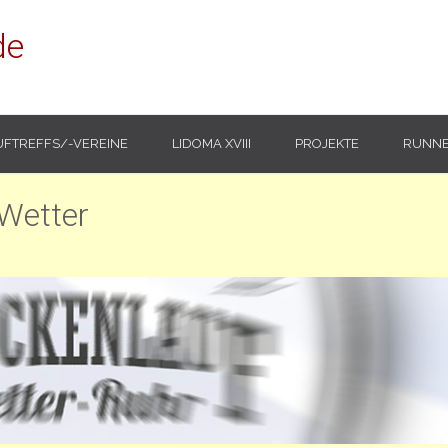
de
UFTREFFS/-VEREINE
LIDOMA XVIII
PROJEKTE
RUNNE
 Wetter