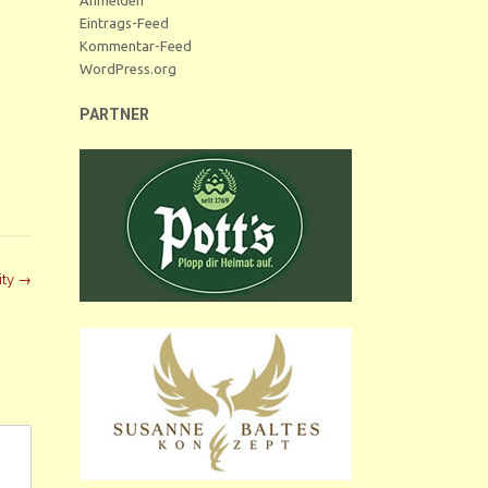
Eintrags-Feed
Kommentar-Feed
WordPress.org
PARTNER
ity
→