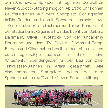
beim 2. run4water-Spendenlauf zugunsten der well:fair
Neven-Subotic-Stiftung möglich. Ab 13:00 Uhr können
Lauffreund:innen auf dem Sportplatz Eichlinghofen
fleißig Runden und damit Spenden sammeln. 2022
liefen die über 100 Teilnehmer rund 1000 Runden auf
der Stadionbahn. Organisiert wir das Event von Barbara
Dahlmann, Oliver Hauptstock von der runcademy
Dortmund und dem TV Einigkeit Dortmund-Barop.
Barbara und Oliver haben bereits in den letzten Jahren
durch regelmäßige Laufevents mit ihrer Initiative
Wirlaufenfür Spendengelder für den Bau von zwei
Trinkwasser-Brunnen in Afrika gesammelt. Alle
eingenommenen Startgelder gehen bei dem
Spendenlauf zu 100 % an die Neven-Subotic-Stiftung.