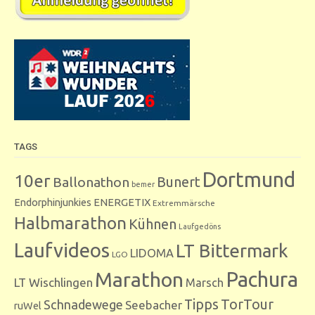
TAGS
Dortmund
10er
Bunert
Ballonathon
bemer
Endorphinjunkies
ENERGETIX
Extremmärsche
Halbmarathon
Kühnen
Laufgedöns
Laufvideos
LT Bittermark
LIDOMA
LGO
Marathon
Pachura
LT Wischlingen
Marsch
Tipps
TorTour
Schnadewege
Seebacher
ruWel