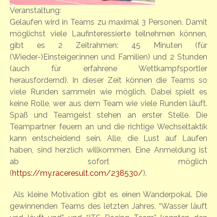
Veranstaltung:
Gelaufen wird in Teams zu maximal 3 Personen. Damit
möglichst viele Laufinteressierte teilnehmen können,
gibt es 2 Zeitrahmen: 45 Minuten (für
(Wieder-)Einsteiger:innen und Familien) und 2 Stunden
(auch für erfahrene Wettkampfsportler
herausfordernd). In dieser Zeit können die Teams so
viele Runden sammeln wie möglich. Dabei spielt es
keine Rolle, wer aus dem Team wie viele Runden läuft.
Spaß und Teamgeist stehen an erster Stelle. Die
Teampartner feuern an und die richtige Wechseltaktik
kann entscheidend sein. Alle, die Lust auf Laufen
haben, sind herzlich willkommen. Eine Anmeldung ist
ab sofort möglich
(
https://my.raceresult.com/238530/
).
Als kleine Motivation gibt es einen Wanderpokal. Die
gewinnenden Teams des letzten Jahres, “Wasser läuft