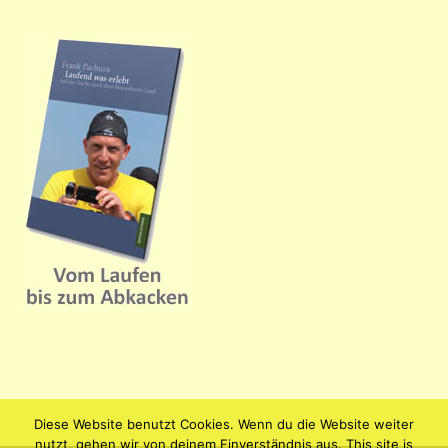
Diese Website benutzt Cookies. Wenn du die Website weiter
nutzt, gehen wir von deinem Einverständnis aus. This site is