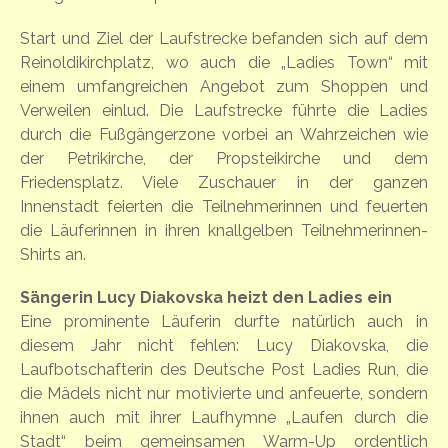
Start und Ziel der Laufstrecke befanden sich auf dem
Reinoldikirchplatz, wo auch die „Ladies Town“ mit
einem umfangreichen Angebot zum Shoppen und
Verweilen einlud. Die Laufstrecke führte die Ladies
durch die Fußgängerzone vorbei an Wahrzeichen wie
der Petrikirche, der Propsteikirche und dem
Friedensplatz. Viele Zuschauer in der ganzen
Innenstadt feierten die Teilnehmerinnen und feuerten
die Läuferinnen in ihren knallgelben Teilnehmerinnen-
Shirts an.
Sängerin Lucy Diakovska heizt den Ladies ein
Eine prominente Läuferin durfte natürlich auch in
diesem Jahr nicht fehlen: Lucy Diakovska, die
Laufbotschafterin des Deutsche Post Ladies Run, die
die Mädels nicht nur motivierte und anfeuerte, sondern
ihnen auch mit ihrer Laufhymne „Laufen durch die
Stadt“ beim gemeinsamen Warm-Up ordentlich