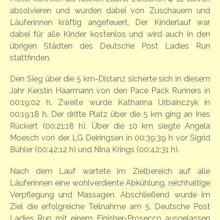
absolvieren und wurden dabei von Zuschauern und
Läuferinnen kräftig angefeuert. Der Kinderlauf war
dabei für alle Kinder kostenlos und wird auch in den
übrigen Städten des Deutsche Post Ladies Run
stattfinden.
Den Sieg über die 5 km-Distanz sicherte sich in diesem
Jahr Kerstin Haarmann von den Pace Pack Runners in
00:19:02 h. Zweite wurde Katharina Urbainczyk in
00:19:18 h. Der dritte Platz über die 5 km ging an Ines
Rückert (00:21:18 h). Über die 10 km siegte Angela
Moesch von der LG Deiringsen in 00:39:39 h vor Sigrid
Bühler (00:42:12 h) und Nina Krings (00:42:31 h).
Nach dem Lauf wartete im Zielbereich auf alle
Läuferinnen eine wohlverdiente Abkühlung, reichhaltige
Verpflegung und Massagen. Abschließend wurde im
Ziel die erfolgreiche Teilnahme am 5. Deutsche Post
Ladies Run mit einem Finisher-Prosecco ausgelassen