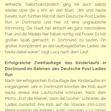
einheizte. Selbstverständlich ging sie auch selbst
wieder über die 5 km an den Start. „Wir sind heute
bereits zum fünften Mal mit dem Deutsche Post Ladies
Run in Dortmund und hier ist eine unglaubliche
Stimmung. Die Stadt hat einfach ein ganz besonderes
Flair und die Mädels hier haben richtig viel Power. Es hat
großen Spaß gemacht, in Dortmund zu laufen. Ein
großes Kompliment an alle laufbegeisterten Ladies, die
heute dabei waren“, sagt Lucy nach dem Lauf.
Erfolgreiche Zweitauflage des Kinderlaufs in
Dortmund im Rahmen des Deutsche Post Ladies
Run
Nach der erfolgreichen Erstauflage des Kinderlaufes im
vergangenen Jahr in Dortmund konnten die Kids auch
heute erneut ihre Laufschuhe schnüren. Nach dem
Motto „Erst die Kleinen, dann die Großen“ schickten die
Ladies zunächst ihre Kids auf die Strecke. 200-1.000
Meter konnten die kleinen Läufer zwischen 4-12 Jahren