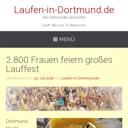
Laufen-in-Dortmund.de
Das Dortmunder Laufsportal
Läuft. Bei uns. In Dortmund.
MENÜ
2.800 Frauen feiern großes
Lauffest
Veröffentlicht am
30. Juli 2018
von
Laufen-in-Dortmund.de
Dortmund.