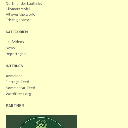
Dortmunder Lauflinks
Kilometerspiel
All over the world
Frisch gepresst
KATEGORIEN
Laufvideos
News
Reportagen
INTERNES
Anmelden
Eintrags-Feed
Kommentar-Feed
WordPress.org
PARTNER