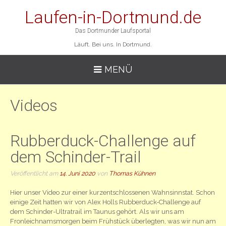
Laufen-in-Dortmund.de
Das Dortmunder Laufsportal
Läuft. Bei uns. In Dortmund.
MENÜ
Videos
Rubberduck-Challenge auf
dem Schinder-Trail
Veröffentlicht am
14. Juni 2020
von
Thomas Kühnen
Hier unser Video zur einer kurzentschlossenen Wahnsinnstat. Schon
einige Zeit hatten wir von Alex Holls Rubberduck-Challenge auf
dem Schinder-Ultratrail im Taunus gehört. Als wir uns am
Fronleichnamsmorgen beim Frühstück überlegten, was wir nun am