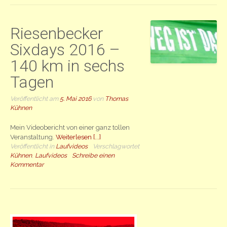
Riesenbecker
Sixdays 2016 –
140 km in sechs
Tagen
Veröffentlicht am
5. Mai 2016
von
Thomas
Kühnen
Mein Videobericht von einer ganz tollen
Veranstaltung.
Weiterlesen [...]
Veröffentlicht in
Laufvideos
Verschlagwortet
Kühnen
,
Laufvideos
Schreibe einen
Kommentar