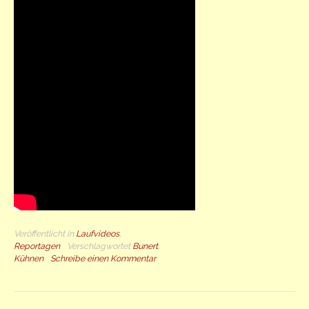
Veröffentlicht in
Laufvideos
,
Reportagen
Verschlagwortet
Bunert
,
Kühnen
Schreibe einen Kommentar