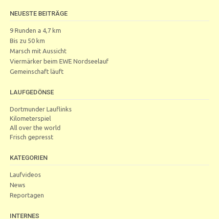
NEUESTE BEITRÄGE
9 Runden a 4,7 km
Bis zu 50 km
Marsch mit Aussicht
Viermärker beim EWE Nordseelauf
Gemeinschaft läuft
LAUFGEDÖNSE
Dortmunder Lauflinks
Kilometerspiel
All over the world
Frisch gepresst
KATEGORIEN
Laufvideos
News
Reportagen
INTERNES