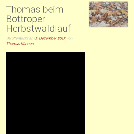
Thomas beim
Bottroper
Herbstwaldlauf
Veröffentlicht am
3. Dezember 2017
von
Thomas Kühnen