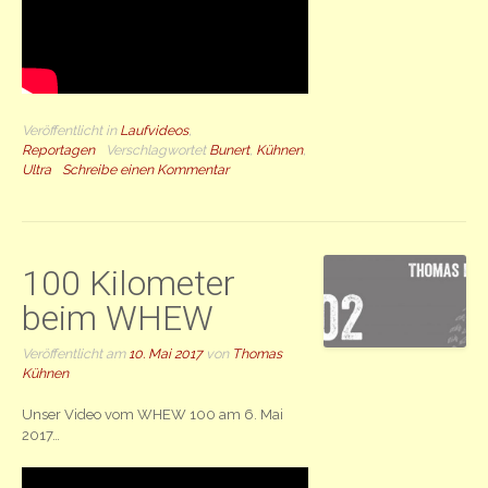
Veröffentlicht in
Laufvideos
,
Reportagen
Verschlagwortet
Bunert
,
Kühnen
,
Ultra
Schreibe einen Kommentar
100 Kilometer
beim WHEW
Veröffentlicht am
10. Mai 2017
von
Thomas
Kühnen
Unser Video vom WHEW 100 am 6. Mai
2017…