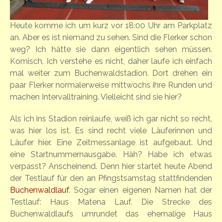
Heute komme ich um kurz vor 18:00 Uhr am Parkplatz
an. Aber es ist niemand zu sehen. Sind die Flerker schon
weg? Ich hätte sie dann eigentlich sehen müssen.
Komisch. Ich verstehe es nicht, daher laufe ich einfach
mal weiter zum Buchenwaldstadion. Dort drehen ein
paar Flerker normalerweise mittwochs ihre Runden und
machen Intervalltraining. Vielleicht sind sie hier?
Als ich ins Stadion reinlaufe, weiß ich gar nicht so recht,
was hier los ist. Es sind recht viele Läuferinnen und
Läufer hier. Eine Zeitmessanlage ist aufgebaut. Und
eine Startnummernausgabe. Häh? Habe ich etwas
verpasst? Anscheinend. Denn hier startet heute Abend
der Testlauf für den an Pfingstsamstag stattfindenden
Buchenwaldlauf
. Sogar einen eigenen Namen hat der
Testlauf: Haus Matena Lauf. Die Strecke des
Buchenwaldlaufs umrundet das ehemalige Haus