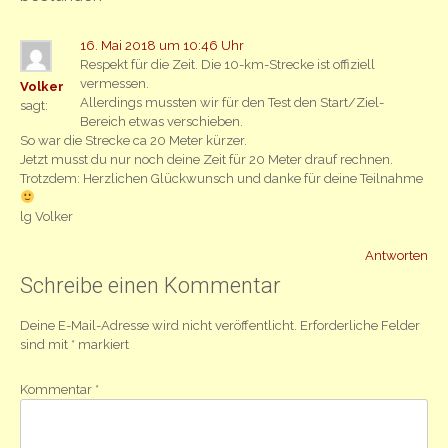
16. Mai 2018 um 10:46 Uhr
Respekt für die Zeit. Die 10-km-Strecke ist offiziell
vermessen.
Volker
Allerdings mussten wir für den Test den Start/Ziel-
sagt:
Bereich etwas verschieben.
So war die Strecke ca 20 Meter kürzer.
Jetzt musst du nur noch deine Zeit für 20 Meter drauf rechnen.
Trotzdem: Herzlichen Glückwunsch und danke für deine Teilnahme
lg Volker
Antworten
Schreibe einen Kommentar
Deine E-Mail-Adresse wird nicht veröffentlicht.
Erforderliche Felder
sind mit
*
markiert
Kommentar
*