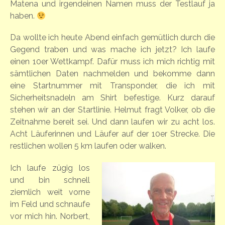
Matena und irgendeinen Namen muss der Testlauf ja
haben.
Da wollte ich heute Abend einfach gemütlich durch die
Gegend traben und was mache ich jetzt? Ich laufe
einen 10er Wettkampf. Dafür muss ich mich richtig mit
sämtlichen Daten nachmelden und bekomme dann
eine Startnummer mit Transponder, die ich mit
Sicherheitsnadeln am Shirt befestige. Kurz darauf
stehen wir an der Startlinie. Helmut fragt Volker, ob die
Zeitnahme bereit sei. Und dann laufen wir zu acht los.
Acht Läuferinnen und Läufer auf der 10er Strecke. Die
restlichen wollen 5 km laufen oder walken.
Ich laufe zügig los
und bin schnell
ziemlich weit vorne
im Feld und schnaufe
vor mich hin. Norbert,