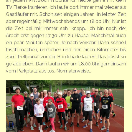
an jedem Mittwoch möchte ich heute gerne mit dem
TV Flerke trainieren. Ich laufe dort immer mal wieder als
Gastläufer mit. Schon seit einigen Jahren. In letzter Zeit
aber regelmäßig Mittwochabends um 18:00 Uhr. Nur ist
die Zeit bei mir immer sehr knapp. Ich bin nach der
Arbeit erst gegen 17:30 Uhr zu Hause. Manchmal auch
ein paar Minuten später. Je nach Verkehr. Dann schnell
frisch machen, umziehen und den einen Kilometer bis
zum Treffpunkt vor der Bördehalle laufen. Das passt so
gerade eben. Dann laufen wir um 18:00 Uhr gemeinsam
vom Parkplatz aus los. Normalerweise…