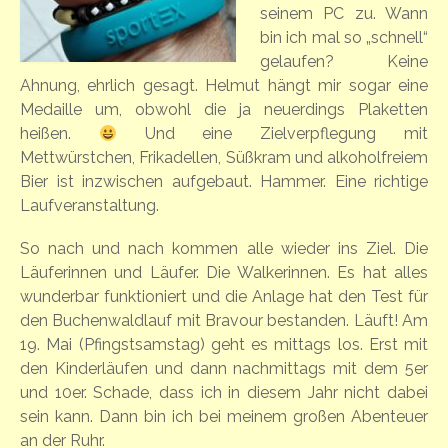
seinem PC zu. Wann
bin ich mal so „schnell“
gelaufen? Keine
Ahnung, ehrlich gesagt. Helmut hängt mir sogar eine
Medaille um, obwohl die ja neuerdings Plaketten
heißen.
Und eine Zielverpflegung mit
Mettwürstchen, Frikadellen, Süßkram und alkoholfreiem
Bier ist inzwischen aufgebaut. Hammer. Eine richtige
Laufveranstaltung.
So nach und nach kommen alle wieder ins Ziel. Die
Läuferinnen und Läufer. Die Walkerinnen. Es hat alles
wunderbar funktioniert und die Anlage hat den Test für
den Buchenwaldlauf mit Bravour bestanden. Läuft! Am
19. Mai (Pfingstsamstag) geht es mittags los. Erst mit
den Kinderläufen und dann nachmittags mit dem 5er
und 10er. Schade, dass ich in diesem Jahr nicht dabei
sein kann. Dann bin ich bei meinem großen Abenteuer
an der Ruhr.