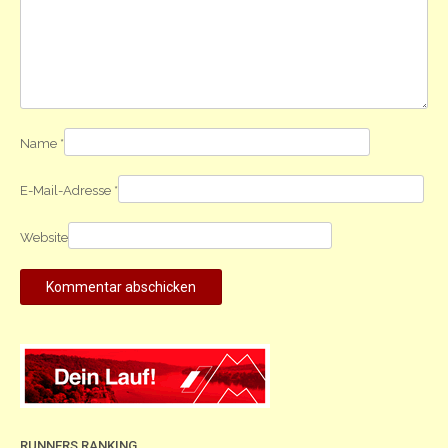
Name
*
E-Mail-Adresse
*
Website
RUNNERS RANKING