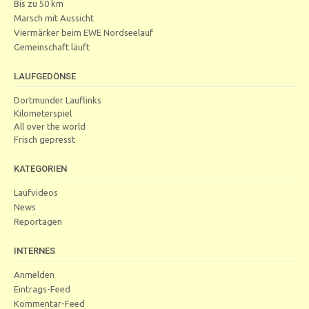
Bis zu 50 km
Marsch mit Aussicht
Viermärker beim EWE Nordseelauf
Gemeinschaft läuft
LAUFGEDÖNSE
Dortmunder Lauflinks
Kilometerspiel
All over the world
Frisch gepresst
KATEGORIEN
Laufvideos
News
Reportagen
INTERNES
Anmelden
Eintrags-Feed
Kommentar-Feed