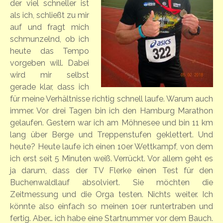
der viel schneller ist
als ich, schließt zu mir
auf und fragt mich
schmunzelnd, ob ich
heute das Tempo
vorgeben will. Dabei
wird mir selbst
gerade klar, dass ich
für meine Verhältnisse richtig schnell laufe. Warum auch
immer. Vor drei Tagen bin ich den Hamburg Marathon
gelaufen. Gestern war ich am Möhnesee und bin 11 km
lang über Berge und Treppenstufen geklettert. Und
heute? Heute laufe ich einen 10er Wettkampf, von dem
ich erst seit 5 Minuten weiß. Verrückt. Vor allem geht es
ja darum, dass der TV Flerke einen Test für den
Buchenwaldlauf absolviert. Sie möchten die
Zeitmessung und die Orga testen. Nichts weiter. Ich
könnte also einfach so meinen 10er runtertraben und
fertig. Aber… ich habe eine Startnummer vor dem Bauch.