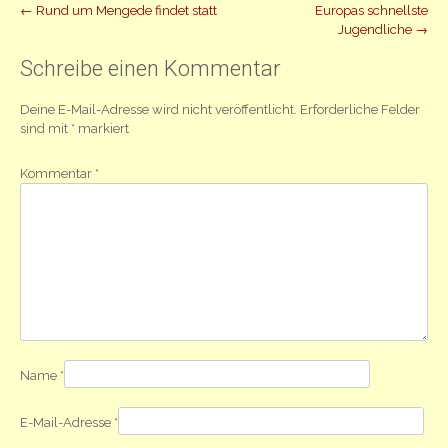
Beitrag
←
Rund um Mengede findet statt
Europas schnellste
Jugendliche
→
Navigation
Schreibe einen Kommentar
Deine E-Mail-Adresse wird nicht veröffentlicht.
Erforderliche Felder
sind mit
*
markiert
Kommentar
*
Name
*
E-Mail-Adresse
*