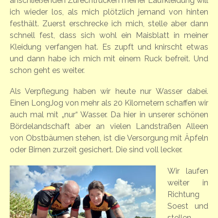
anschließenden Zurechtrücken meiner Laufkleidung will
ich wieder los, als mich plötzlich jemand von hinten
festhält. Zuerst erschrecke ich mich, stelle aber dann
schnell fest, dass sich wohl ein Maisblatt in meiner
Kleidung verfangen hat. Es zupft und knirscht etwas
und dann habe ich mich mit einem Ruck befreit. Und
schon geht es weiter.
Als Verpflegung haben wir heute nur Wasser dabei.
Einen LongJog von mehr als 20 Kilometern schaffen wir
auch mal mit „nur“ Wasser. Da hier in unserer schönen
Bördelandschaft aber an vielen Landstraßen Alleen
von Obstbäumen stehen, ist die Versorgung mit Äpfeln
oder Birnen zurzeit gesichert. Die sind voll lecker.
Wir laufen
weiter in
Richtung
Soest und
stellen