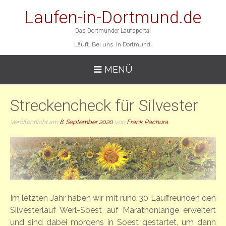
Laufen-in-Dortmund.de
Das Dortmunder Laufsportal
Läuft. Bei uns. In Dortmund.
MENÜ
Streckencheck für Silvester
Veröffentlicht am
8. September 2020
von
Frank Pachura
Im letzten Jahr haben wir mit rund 30 Lauffreunden den
Silvesterlauf Werl-Soest auf Marathonlänge erweitert
und sind dabei morgens in Soest gestartet, um dann