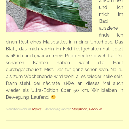
ankommen
und ich
mich im
Bad
ausziehe,
finde ich
einen Rest eines Maisblattes in meiner Unterhose. Das
Blatt, das mich vorhin im Feld festgehalten hat. Jetzt
weiß ich auch, warum mein Popo heute so weh tut. Die
scharfen Kanten haben wohl die Haut
durchgescheuert. Mist. Das tut ganz schön weh. Na ja…
bis zum Wochenende wird wohl alles wieder heile sein.
Dann steht der nächste ruWel an, dieses Mal auch
wieder als Ultra-Edition über 50 km. Wir bleiben in
Bewegung. Laufend.
Veröffentlicht in
News
Verschlagwortet
Marathon
,
Pachura