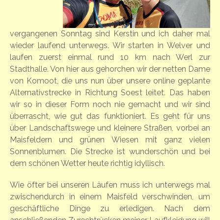
vergangenen Sonntag sind Kerstin und ich daher mal
wieder laufend unterwegs. Wir starten in Welver und
laufen zuerst einmal rund 10 km nach Werl zur
Stadthalle. Von hier aus gehorchen wir der netten Dame
von Komoot, die uns nun über unsere online geplante
Alternativstrecke in Richtung Soest leitet. Das haben
wir so in dieser Form noch nie gemacht und wir sind
überrascht, wie gut das funktioniert. Es geht für uns
über Landschaftswege und kleinere Straßen, vorbei an
Maisfeldern und grünen Wiesen mit ganz vielen
Sonnenblumen. Die Strecke ist wunderschön und bei
dem schönen Wetter heute richtig idyllisch.
Wie öfter bei unseren Läufen muss ich unterwegs mal
zwischendurch in einem Maisfeld verschwinden, um
geschäftliche Dinge zu erledigen. Nach dem