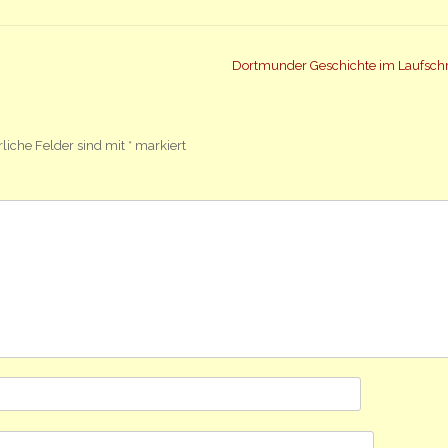
Dortmunder Geschichte im Laufschr
rliche Felder sind mit
*
markiert