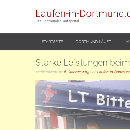
Laufen-in-Dortmund.
Das Dortmunder Laufsportal
STARTSEITE
DORTMUND LÄUFT
LA
Starke Leistungen beim
Veröffentlicht am
6. Oktober 2019
von
Laufen-in-Dortmund