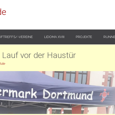
de
UFTREFFS/-VEREINE
LIDOMA XVIII
PROJEKTE
RUNNE
 Lauf vor der Haustür
.de