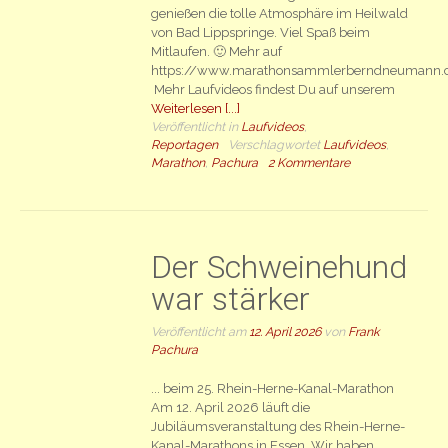
genießen die tolle Atmosphäre im Heilwald
von Bad Lippspringe. Viel Spaß beim
Mitlaufen. 🙂 Mehr auf
https://www.marathonsammlerberndneumann
Mehr Laufvideos findest Du auf unserem
Weiterlesen [...]
Veröffentlicht in
Laufvideos
,
Reportagen
Verschlagwortet
Laufvideos
,
Marathon
,
Pachura
2 Kommentare
Der Schweinehund
war stärker
Veröffentlicht am
12. April 2026
von
Frank
Pachura
... beim 25. Rhein-Herne-Kanal-Marathon
Am 12. April 2026 läuft die
Jubiläumsveranstaltung des Rhein-Herne-
Kanal-Marathons in Essen. Wir haben