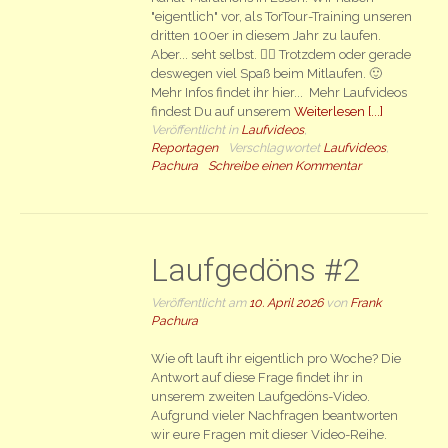
"eigentlich" vor, als TorTour-Training unseren
dritten 100er in diesem Jahr zu laufen.
Aber... seht selbst. 🤷‍♂️ Trotzdem oder gerade
deswegen viel Spaß beim Mitlaufen. 🙂
Mehr Infos findet ihr hier... Mehr Laufvideos
findest Du auf unserem
Weiterlesen [...]
Veröffentlicht in
Laufvideos
,
Reportagen
Verschlagwortet
Laufvideos
,
Pachura
Schreibe einen Kommentar
Laufgedöns #2
Veröffentlicht am
10. April 2026
von
Frank
Pachura
Wie oft lauft ihr eigentlich pro Woche? Die
Antwort auf diese Frage findet ihr in
unserem zweiten Laufgedöns-Video.
Aufgrund vieler Nachfragen beantworten
wir eure Fragen mit dieser Video-Reihe.