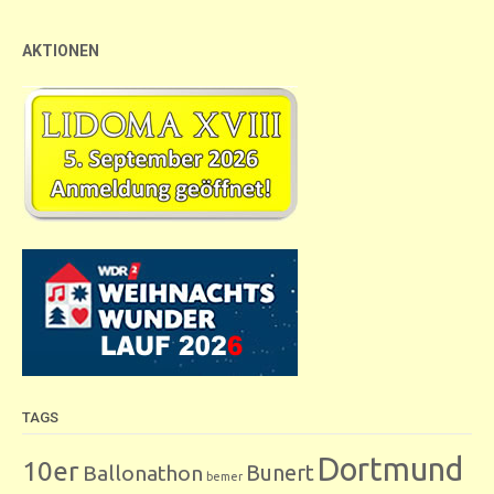
AKTIONEN
TAGS
Dortmund
10er
Bunert
Ballonathon
bemer