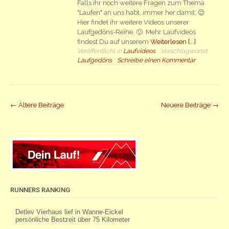
Falls ihr noch weitere Fragen zum Thema
"Laufen" an uns habt, immer her damit. 😉
Hier findet ihr weitere Videos unserer
Laufgedöns-Reihe. 🙂 Mehr Laufvideos
findest Du auf unserem
Weiterlesen [...]
Veröffentlicht in
Laufvideos
Verschlagwortet
Laufgedöns
Schreibe einen Kommentar
Beiträge
←
Ältere Beiträge
Neuere Beiträge
→
Navigation
RUNNERS RANKING