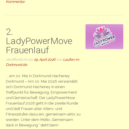
Kommentar
2.
LadyPowerMove
Frauenlauf
Veröffentlicht am
29. April 2026
von
Laufen-in-
Dortmund.de
... am 10. Mai in Dortmund-Hacheney
Dortmund – Am 10. Mai 2026 verwandelt
sich Dortmund-Hacheney in einen
Treffpunkt für Bewegung, Empowerment
und Gemeinschaft: Der LadyPowerMove
Frauenlauf 2026 geht in die zweite Runde
und lädt Frauen aller Alters- und
Fitnessstufen dazu ein, gemeinsam aktiv zu
werden. Unter dem Motto „Gemeinsam
stark in Bewegung“ steht beim