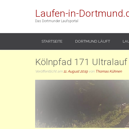
Laufen-in-Dortmund.
Das Dortmunder Laufsportal
STARTSEITE
DORTMUND LÄUFT
LA
Kölnpfad 171 Ultralauf
Veröffentlicht am
11. August 2019
von
Thomas Kühnen