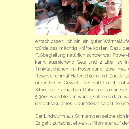
entschlossen. Ich bin ein guter Wärmeläufe
würde das mächtig Kräfte kosten. Dazu der
Fußbegleitung natürlich schwer war. Power
kann, ausreichend Gels und 2 Liter Iso i
Trinkfläschchen im Hosenbund, zwei mal 0
Reserve, einmal Haferschleim mit Zucker zur
ordentliches Gewicht. Ich hatte mich ents
Kilometer zu machen. Dabei muss man sicherl
5:30er Pace bleiben würde, sollte es dazu w
unspektakulär los. Countdown selbst herun
Der Lindwurm aus Stirnlampen setzte sich i
Es geht zunächst etwa 3,5 Kilometer auf den K