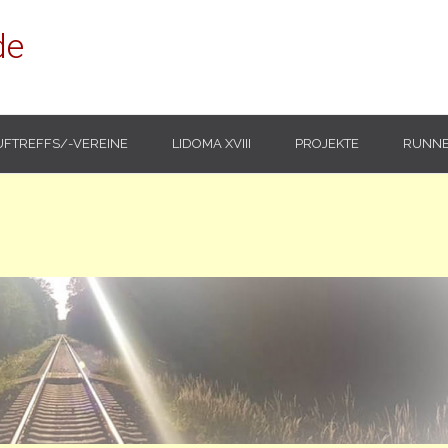
de
UFTREFFS/-VEREINE
LIDOMA XVIII
PROJEKTE
RUNNE