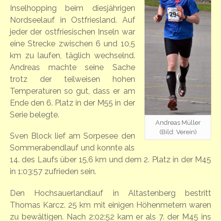
Inselhopping beim diesjährigen
Nordseelauf in Ostfriesland. Auf
jeder der ostfriesischen Inseln war
eine Strecke zwischen 6 und 10,5
km zu laufen, täglich wechselnd.
Andreas machte seine Sache
trotz der teilweisen hohen
Temperaturen so gut, dass er am
Ende den 6. Platz in der M55 in der
Serie belegte.
Andreas Müller
(Bild: Verein)
Sven Block lief am Sorpesee den
Sommerabendlauf und konnte als
14. des Laufs über 15,6 km und dem 2. Platz in der M45
in 1:03:57 zufrieden sein.
Den Hochsauerlandlauf in Altastenberg bestritt
Thomas Karcz. 25 km mit einigen Höhenmetern waren
zu bewältigen. Nach 2:02:52 kam er als 7. der M45 ins