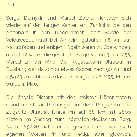
Ziel.
Sergej Demykin und Marcel Zöllner richteten sich
wieder auf den langen Kanten ein. Zunächst bei den
Nachbarn in den Niederlanden, dort wurde der
Velouwezoomtrail bei Arnheim gelaufen. 58 km auf
Naturpfaden und einigen Hügeln waren zu überwinden,
nach 6:12 waren die geschafft. Sergej wurde 3. der M55,
Marcel 15. der M40. Der Regattabahn Ultralauf in
Duisburg war da schon etwas flacher, nach 50 km und
4:59:23 erreichten sie das Ziel, Sergej als 2. M55, Marcel
wurde 4. M40.
Die längste Distanz mit den meisten Höhenmetern
stand für Stefan Puchtinger auf dem Programm. Der
Zugspitz Ultratrail führte ihn auf 68 km mit 2800
Metern im Anstieg zum höchsten deutschen Berg.
Nach 12:52:26 hatte er es geschafft und war nach
eigenen Worten fix und fertig, aber glücklich,