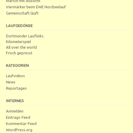
Marsch mit Aussicht
Viermärker beim EWE Nordseelauf
Gemeinschaft läuft
LAUFGEDÖNSE
Dortmunder Lauflinks
Kilometerspiel
All over the world
Frisch gepresst
KATEGORIEN
Laufvideos
News
Reportagen
INTERNES
Anmelden
Eintrags-Feed
Kommentar-Feed
WordPress.org