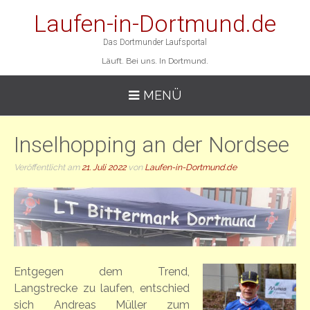
Laufen-in-Dortmund.de
Das Dortmunder Laufsportal
Läuft. Bei uns. In Dortmund.
MENÜ
Inselhopping an der Nordsee
Veröffentlicht am
21. Juli 2022
von
Laufen-in-Dortmund.de
Entgegen dem Trend,
Langstrecke zu laufen, entschied
sich Andreas Müller zum