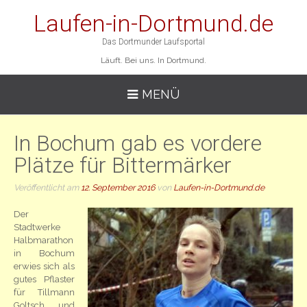
Laufen-in-Dortmund.de
Das Dortmunder Laufsportal
Läuft. Bei uns. In Dortmund.
MENÜ
In Bochum gab es vordere
Plätze für Bittermärker
Veröffentlicht am
12. September 2016
von
Laufen-in-Dortmund.de
Der
Stadtwerke
Halbmarathon
in Bochum
erwies sich als
gutes Pflaster
für Tillmann
Goltsch und