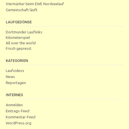
Viermärker beim EWE Nordseelauf
Gemeinschaft läuft
LAUFGEDÖNSE
Dortmunder Lauflinks
Kilometerspiel
All over the world
Frisch gepresst
KATEGORIEN
Laufvideos
News
Reportagen
INTERNES
Anmelden
Eintrags-Feed
Kommentar-Feed
WordPress.org