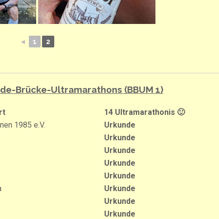
◄
1
2
rde-Brücke-Ultramarathons (BBUM 1)
rt
14 Ultramarathonis 🙂
nen 1985 e.V.
Urkunde
Urkunde
Urkunde
Urkunde
Urkunde
a
Urkunde
Urkunde
Urkunde