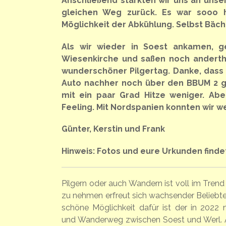
Anschließend stärkten wir uns an uns
gleichen Weg zurück. Es war sooo h
Möglichkeit der Abkühlung. Selbst Bäc
Als wir wieder in Soest ankamen, ge
Wiesenkirche und saßen noch anderth
wunderschöner Pilgertag. Danke, dass 
Auto nachher noch über den BBUM 2 ge
mit ein paar Grad Hitze weniger. Abe
Feeling. Mit Nordspanien konnten wir we
Günter, Kerstin und Frank
Hinweis: Fotos und eure Urkunden findet
Pilgern oder auch Wandern ist voll im Trend
zu nehmen erfreut sich wachsender Beliebtei
schöne Möglichkeit dafür ist der in 2022 
und Wanderweg zwischen Soest und Werl. A