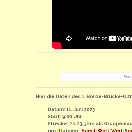
Soes
Hier die Daten des 1. Börde-Brücke-Ult
Datum: 11. Juni 2023
Start: 9:00 Uhr
Strecke: 2 x 23,5 km als Gruppenla
gpx-Dateien:
Soest-Werl
,
Werl-So