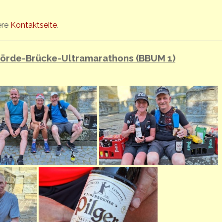
ere
Kontaktseite
.
 Börde-Brücke-Ultramarathons (BBUM 1)