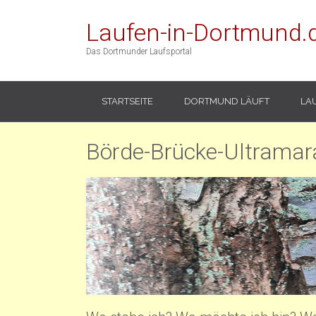
Laufen-in-Dortmund.
Das Dortmunder Laufsportal
STARTSEITE
DORTMUND LÄUFT
LA
Börde-Brücke-Ultramar