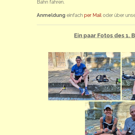
Bahn fahren.
Anmeldung
einfach
per Mail
oder über uns
Ein paar Fotos des 1.