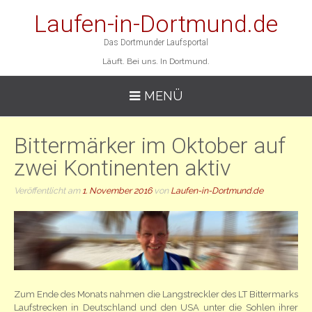
Laufen-in-Dortmund.de
Das Dortmunder Laufsportal
Läuft. Bei uns. In Dortmund.
MENÜ
Bittermärker im Oktober auf
zwei Kontinenten aktiv
Veröffentlicht am
1. November 2016
von
Laufen-in-Dortmund.de
Zum Ende des Monats nahmen die Langstreckler des LT Bittermarks
Laufstrecken in Deutschland und den USA unter die Sohlen ihrer