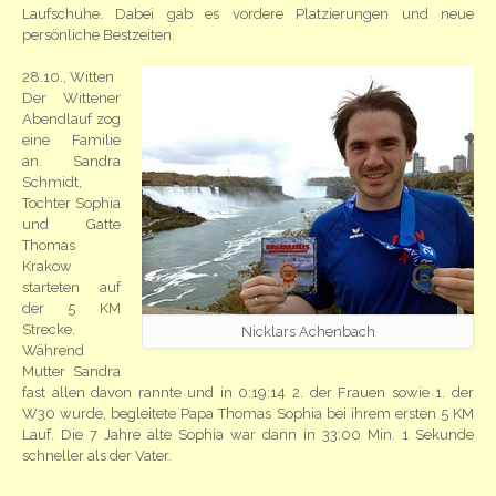
Laufschuhe. Dabei gab es vordere Platzierungen und neue
persönliche Bestzeiten.
28.10., Witten
Der Wittener
Abendlauf zog
eine Familie
an. Sandra
Schmidt,
Tochter Sophia
und Gatte
Thomas
Krakow
starteten auf
der 5 KM
Strecke.
Nicklars Achenbach
Während
Mutter Sandra
fast allen davon rannte und in 0:19:14 2. der Frauen sowie 1. der
W30 wurde, begleitete Papa Thomas Sophia bei ihrem ersten 5 KM
Lauf. Die 7 Jahre alte Sophia war dann in 33:00 Min. 1 Sekunde
schneller als der Vater.