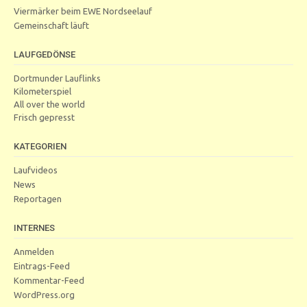
Viermärker beim EWE Nordseelauf
Gemeinschaft läuft
LAUFGEDÖNSE
Dortmunder Lauflinks
Kilometerspiel
All over the world
Frisch gepresst
KATEGORIEN
Laufvideos
News
Reportagen
INTERNES
Anmelden
Eintrags-Feed
Kommentar-Feed
WordPress.org