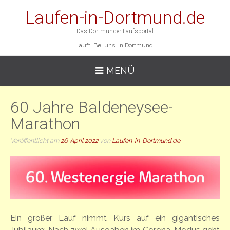
Laufen-in-Dortmund.de
Das Dortmunder Laufsportal
Läuft. Bei uns. In Dortmund.
MENÜ
60 Jahre Baldeneysee-
Marathon
Veröffentlicht am
26. April 2022
von
Laufen-in-Dortmund.de
Ein großer Lauf nimmt Kurs auf ein gigantisches