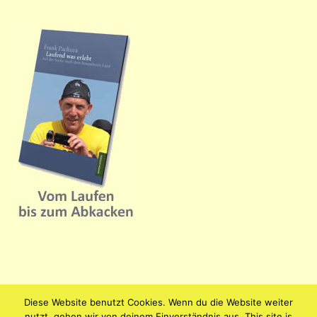
Diese Website benutzt Cookies. Wenn du die Website weiter
nutzt, gehen wir von deinem Einverständnis aus. This site is