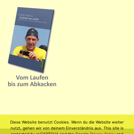
Diese Website benutzt Cookies. Wenn du die Website weiter
nutzt, gehen wir von deinem Einverständnis aus. This site is