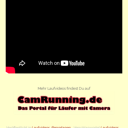
Mehr Laufvideos findest Du auf
Veröffentlicht in
Laufvideos
,
Reportagen
Verschlagwortet
Laufvideos
,