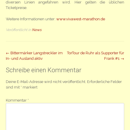
diversen Linien angefahren wird. Hier gelten die üblichen
Ticketpreise.
Weitere Informationen unter:
www.vivawest-marathon.de
Veröffentlicht in
News
Beitrag
←
Bittermärker Langstreckler im
TorTour de Ruhr als Supporter für
In- und Ausland aktiv
Frank #1
→
Navigation
Schreibe einen Kommentar
Deine E-Mail-Adresse wird nicht veröffentlicht.
Erforderliche Felder
sind mit
*
markiert
Kommentar
*