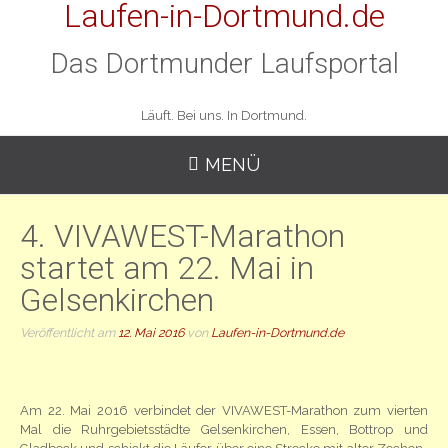
Laufen-in-Dortmund.de
Das Dortmunder Laufsportal
Läuft. Bei uns. In Dortmund.
MENÜ
4. VIVAWEST-Marathon
startet am 22. Mai in
Gelsenkirchen
Veröffentlicht am
12. Mai 2016
von
Laufen-in-Dortmund.de
Am 22. Mai 2016 verbindet der VIVAWEST-Marathon zum vierten
Mal die Ruhrgebietsstädte Gelsenkirchen, Essen, Bottrop und