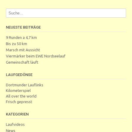
NEUESTE BEITRÄGE
9 Runden a 4,7 km
Bis zu 50 km
Marsch mit Aussicht
Viermärker beim EWE Nordseelauf
Gemeinschaft läuft
LAUFGEDÖNSE
Dortmunder Lauflinks
Kilometerspiel
All over the world
Frisch gepresst
KATEGORIEN
Laufvideos
News