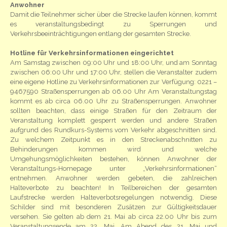
Anwohner
Damit die Teilnehmer sicher über die Strecke laufen können, kommt
es veranstaltungsbedingt zu Sperrungen und
Verkehrsbeeinträchtigungen entlang der gesamten Strecke.
Hotline für Verkehrsinformationen eingerichtet
Am Samstag zwischen 09:00 Uhr und 18:00 Uhr, und am Sonntag
zwischen 06:00 Uhr und 17:00 Uhr, stellen die Veranstalter zudem
eine eigene Hotline zu Verkehrsinformationen zur Verfügung: 0221 –
9467590 Straßensperrungen ab 06.00 Uhr Am Veranstaltungstag
kommt es ab circa 06.00 Uhr zu Straßensperrungen. Anwohner
sollten beachten, dass einige Straßen für den Zeitraum der
Veranstaltung komplett gesperrt werden und andere Straßen
aufgrund des Rundkurs-Systems vom Verkehr abgeschnitten sind.
Zu welchem Zeitpunkt es in den Streckenabschnitten zu
Behinderungen kommen wird und welche
Umgehungsmöglichkeiten bestehen, können Anwohner der
Veranstaltungs-Homepage unter „Verkehrsinformationen“
entnehmen. Anwohner werden gebeten, die zahlreichen
Halteverbote zu beachten! In Teilbereichen der gesamten
Laufstrecke werden Halteverbotsregelungen notwendig. Diese
Schilder sind mit besonderen Zusätzen zur Gültigkeitsdauer
versehen. Sie gelten ab dem 21. Mai ab circa 22.00 Uhr bis zum
Veranstaltungsende am 22. Mai. Am Abend des 21. Mai und