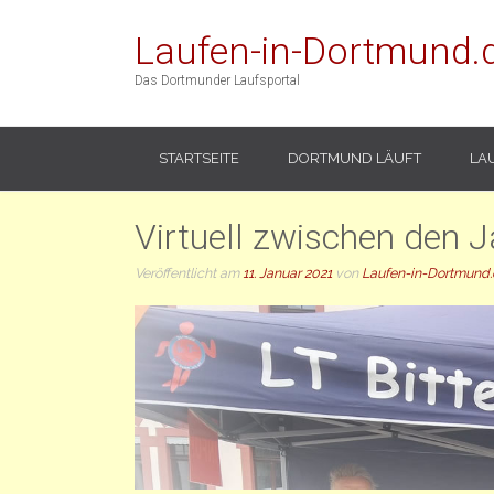
Laufen-in-Dortmund.
Das Dortmunder Laufsportal
STARTSEITE
DORTMUND LÄUFT
LA
Virtuell zwischen den 
Veröffentlicht am
11. Januar 2021
von
Laufen-in-Dortmund