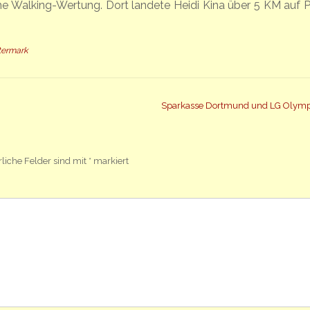
e Walking-Wertung. Dort landete Heidi Kina über 5 KM auf P
ttermark
Sparkasse Dortmund und LG Olym
rliche Felder sind mit
*
markiert