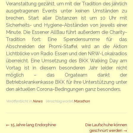
Veranstaltung gezählt, um mit der Tradition des jährlich
ausgetragenen Events unter keinen Umständen zu
brechen. Start aller Distanzen ist um 10 Uhr mit
Sicherheits- und Hygiene-Abständen von jeweils einer
Minute. Die Essener AllBau führt außerdem die Charity-
Tradition fort: Eine Spendensumme für das
Abschneiden der Promi-Staffel wird an die Aktion
Lichtblicke von Radio Essen und den NRW-Lokalradios
überreicht. Eine Umsetzung des BKK Walking Day am
Vortag ist in diesem besonderen Jahr leider nicht
möglich – das Orgateam dankt der
Betriebskrankenkasse BKK für ihre Unterstützung unter
den aktuellen Corona-Bedingungen ganz besonders.
Veröffentlicht in
News
Verschlagwortet
Marathon
Beitrag
←
15 Jahre lang Endorphine
Die Laufschuhe können
geschnürt werden
→