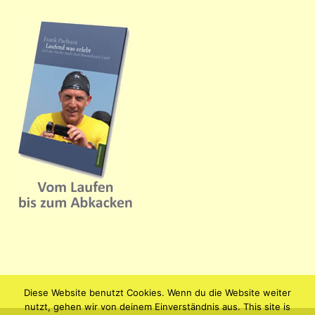
Diese Website benutzt Cookies. Wenn du die Website weiter
nutzt, gehen wir von deinem Einverständnis aus. This site is