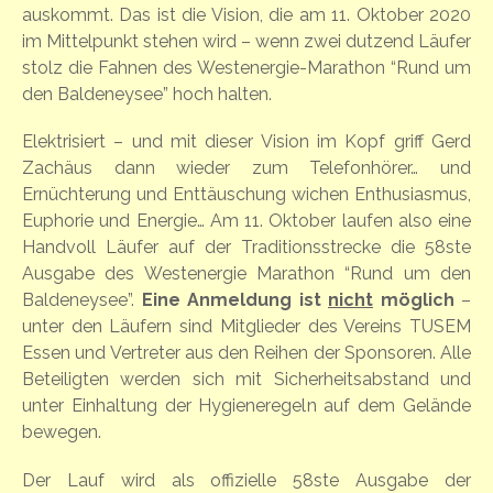
auskommt. Das ist die Vision, die am 11. Oktober 2020
im Mittelpunkt stehen wird – wenn zwei dutzend Läufer
stolz die Fahnen des Westenergie-Marathon “Rund um
den Baldeneysee” hoch halten.
Elektrisiert – und mit dieser Vision im Kopf griff Gerd
Zachäus dann wieder zum Telefonhörer… und
Ernüchterung und Enttäuschung wichen Enthusiasmus,
Euphorie und Energie… Am 11. Oktober laufen also eine
Handvoll Läufer auf der Traditionsstrecke die 58ste
Ausgabe des Westenergie Marathon “Rund um den
Baldeneysee”.
Eine Anmeldung ist
nicht
möglich
–
unter den Läufern sind Mitglieder des Vereins TUSEM
Essen und Vertreter aus den Reihen der Sponsoren. Alle
Beteiligten werden sich mit Sicherheitsabstand und
unter Einhaltung der Hygieneregeln auf dem Gelände
bewegen.
Der Lauf wird als offizielle 58ste Ausgabe der