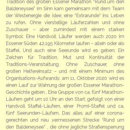
Tradition des großen Essener Marathon “Rund um den
Baldeneysee” im Sinn kam gemeinsam mit dem Team
der Westenergie die Idee, eine “Extrarunde” ins Leben
zu rufen. Ohne vierstellige Läuferzahlen und ohne
Zuschauer – aber zumindest mit einem starken
Symbol: Eine Handvoll Läufer werden auch 2020 im
Essener Süden 42,195 Kilometer laufen – allein oder als
Staffel. Und auch eine Seerunde wird es geben: Ein
Zeichen für Tradition, Mut und Kontinuität der
Traditions-Veranstaltung. Ohne Zuschauer, ohne
großen Helfereinsatz – und mit einem Minimum des
Organisations-Aufwands: am 11. Oktober 2020 wird es
einen Lauf zur Wahrung der großen Essener Marathon-
Geschichte geben . Eine Gruppe von ca. fünf Marathon-
Läufern geht um 10 Uhr an den Start, gefolgt von einer
Handvoll Staffel-Läufern, einer Promi-Staffel und ca.
fünf Seerunden-Läufern. Das alles auf einer corona-
gerechten und neu vermessenen Strecke “Rund um
den Baldeneysee” , die ohne jegliche Straßensperrung