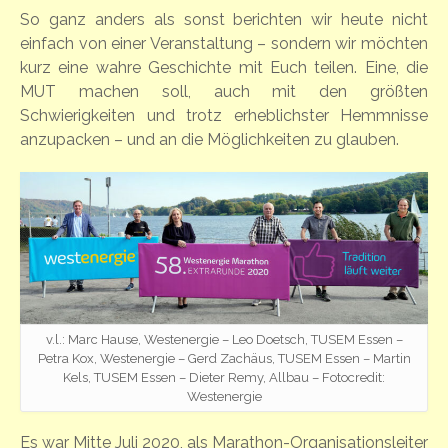
So ganz anders als sonst berichten wir heute nicht
einfach von einer Veranstaltung – sondern wir möchten
kurz eine wahre Geschichte mit Euch teilen. Eine, die
MUT machen soll, auch mit den größten
Schwierigkeiten und trotz erheblichster Hemmnisse
anzupacken – und an die Möglichkeiten zu glauben.
v.l.: Marc Hause, Westenergie – Leo Doetsch, TUSEM Essen –
Petra Kox, Westenergie – Gerd Zachäus, TUSEM Essen – Martin
Kels, TUSEM Essen – Dieter Remy, Allbau – Fotocredit:
Westenergie
Es war Mitte Juli 2020, als Marathon-Organisationsleiter