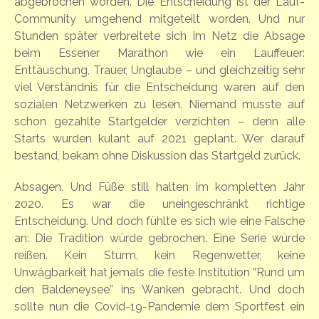
abgebrochen worden. Die Entscheidung ist der Lauf-
Community umgehend mitgeteilt worden. Und nur
Stunden später verbreitete sich im Netz die Absage
beim Essener Marathon wie ein Lauffeuer:
Enttäuschung, Trauer, Unglaube – und gleichzeitig sehr
viel Verständnis für die Entscheidung waren auf den
sozialen Netzwerken zu lesen. Niemand musste auf
schon gezahlte Startgelder verzichten – denn alle
Starts wurden kulant auf 2021 geplant. Wer darauf
bestand, bekam ohne Diskussion das Startgeld zurück.
Absagen. Und Füße still halten im kompletten Jahr
2020. Es war die uneingeschränkt richtige
Entscheidung. Und doch fühlte es sich wie eine Falsche
an: Die Tradition würde gebrochen. Eine Serie würde
reißen. Kein Sturm, kein Regenwetter, keine
Unwägbarkeit hat jemals die feste Institution “Rund um
den Baldeneysee” ins Wanken gebracht. Und doch
sollte nun die Covid-19-Pandemie dem Sportfest ein