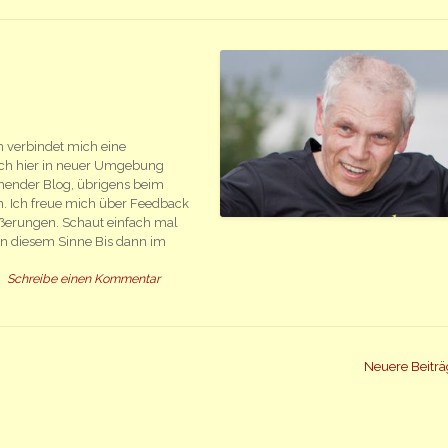
hm verbindet mich eine
mich hier in neuer Umgebung
ehender Blog, übrigens beim
n. Ich freue mich über Feedback
Äußerungen. Schaut einfach mal
. In diesem Sinne Bis dann im
Schreibe einen Kommentar
Neuere Beitr