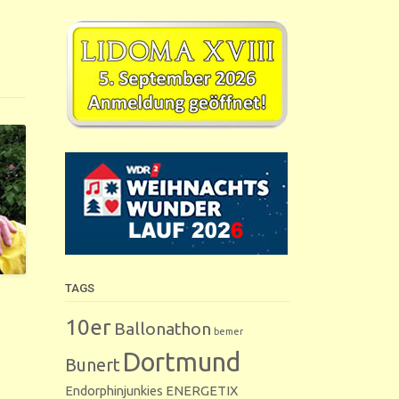
TAGS
10er
Ballonathon
bemer
Dortmund
Bunert
Endorphinjunkies
ENERGETIX