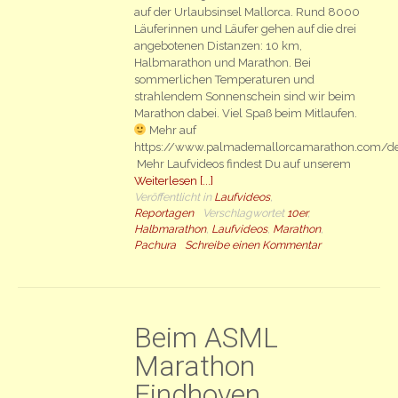
auf der Urlaubsinsel Mallorca. Rund 8000
Läuferinnen und Läufer gehen auf die drei
angebotenen Distanzen: 10 km,
Halbmarathon und Marathon. Bei
sommerlichen Temperaturen und
strahlendem Sonnenschein sind wir beim
Marathon dabei. Viel Spaß beim Mitlaufen.
Mehr auf
https://www.palmademallorcamarathon.com/d
Mehr Laufvideos findest Du auf unserem
Weiterlesen [...]
Veröffentlicht in
Laufvideos
,
Reportagen
Verschlagwortet
10er
,
Halbmarathon
,
Laufvideos
,
Marathon
,
Pachura
Schreibe einen Kommentar
Beim ASML
Marathon
Eindhoven