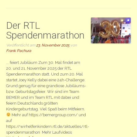
Der RTL
Spendenmarathon
Veröffentlicht am
23. November 2025
von
Frank Pachura
... feiert Jubiläum Zum 30. Mal findet am
20. und 21. November 2025 der RTL
Spendenmarathon statt. Und zum 20. Mal
startet Joey Kelly dabei eine 24h-Challenge.
Grund genug für eine grandiose Jubiläums-
bzw. Geburtstagsfeier. Wir sind im Team
BEMER und im Team RTL mit dabei und
feiern Deutschlands größten
Kindergeburtstag. Viel Spaß beim Mitfeiern.
Mehr auf https://bemergroup.com/ und
auf
https://wirhelfenkindern.rtl.de/aktuelles/rtl-
spendenmarathon Mehr Laufvideos