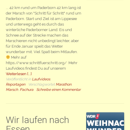
... 42 km rund um Paderborn 42 km lang ist
der Marsch von "Schritt für Schritt" rund um
Paderborn. Start und Ziel ist am Lippesee
und unterwegs geht es durch das
winterliche Paderborner Land. Eis und
Schnee auf der Strecke machen das
Marschieren nicht unbedingt leichter, aber
für Ende Januar spielt das Wetter
wunderbar mit. Viel Spaß beim Mitlaufen.
Mehr auf
https://www.schrittfuerschritt.org/ Mehr
Laufvideos findest Du auf unserem
Weiterlesen [...]
Veröffentlicht in
Laufvideos
,
Reportagen
Verschlagwortet
Marathon
,
Marsch
,
Pachura
Schreibe einen Kommentar
Wir laufen nach
Essen