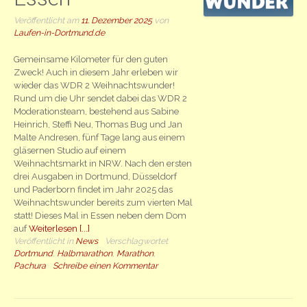
Veröffentlicht am
11. Dezember 2025
von
Laufen-in-Dortmund.de
Gemeinsame Kilometer für den guten
Zweck! Auch in diesem Jahr erleben wir
wieder das WDR 2 Weihnachtswunder!
Rund um die Uhr sendet dabei das WDR 2
Moderationsteam, bestehend aus Sabine
Heinrich, Steffi Neu, Thomas Bug und Jan
Malte Andresen, fünf Tage lang aus einem
gläsernen Studio auf einem
Weihnachtsmarkt in NRW. Nach den ersten
drei Ausgaben in Dortmund, Düsseldorf
und Paderborn findet im Jahr 2025 das
Weihnachtswunder bereits zum vierten Mal
statt! Dieses Mal in Essen neben dem Dom
auf
Weiterlesen [...]
Veröffentlicht in
News
Verschlagwortet
Dortmund
,
Halbmarathon
,
Marathon
,
Pachura
Schreibe einen Kommentar