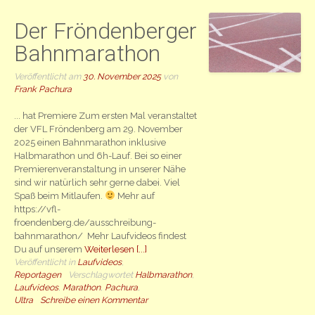
Der Fröndenberger
Bahnmarathon
Veröffentlicht am
30. November 2025
von
Frank Pachura
... hat Premiere Zum ersten Mal veranstaltet
der VFL Fröndenberg am 29. November
2025 einen Bahnmarathon inklusive
Halbmarathon und 6h-Lauf. Bei so einer
Premierenveranstaltung in unserer Nähe
sind wir natürlich sehr gerne dabei. Viel
Spaß beim Mitlaufen.
Mehr auf
https://vfl-
froendenberg.de/ausschreibung-
bahnmarathon/ Mehr Laufvideos findest
Du auf unserem
Weiterlesen [...]
Veröffentlicht in
Laufvideos
,
Reportagen
Verschlagwortet
Halbmarathon
,
Laufvideos
,
Marathon
,
Pachura
,
Ultra
Schreibe einen Kommentar