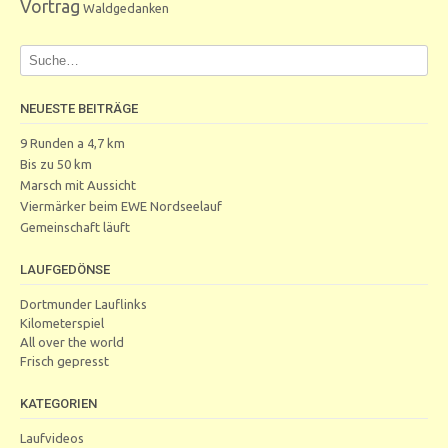
Vortrag
Waldgedanken
NEUESTE BEITRÄGE
9 Runden a 4,7 km
Bis zu 50 km
Marsch mit Aussicht
Viermärker beim EWE Nordseelauf
Gemeinschaft läuft
LAUFGEDÖNSE
Dortmunder Lauflinks
Kilometerspiel
All over the world
Frisch gepresst
KATEGORIEN
Laufvideos