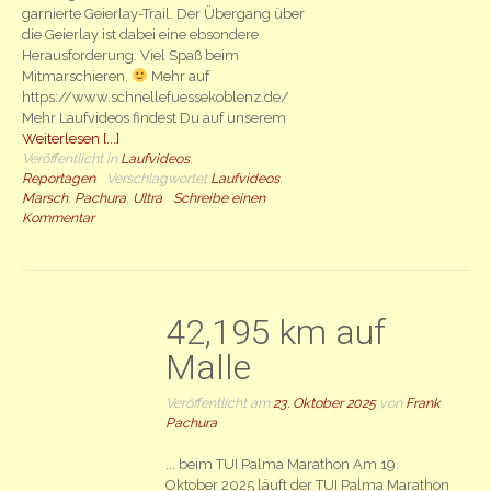
garnierte Geierlay-Trail. Der Übergang über
die Geierlay ist dabei eine ebsondere
Herausforderung. Viel Spaß beim
Mitmarschieren.
Mehr auf
https://www.schnellefuessekoblenz.de/
Mehr Laufvideos findest Du auf unserem
Weiterlesen [...]
Veröffentlicht in
Laufvideos
,
Reportagen
Verschlagwortet
Laufvideos
,
Marsch
,
Pachura
,
Ultra
Schreibe einen
Kommentar
42,195 km auf
Malle
Veröffentlicht am
23. Oktober 2025
von
Frank
Pachura
... beim TUI Palma Marathon Am 19.
Oktober 2025 läuft der TUI Palma Marathon