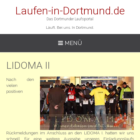
Laufen-in-Dortmund.de
Das Dortmunder Laufsportal
Läuft. Bei uns. In Dortmund.
MENÜ
LIDOMA II
Nach den
vielen
positiven
Rückmeldungen im Anschluss an den LIDOMA I. hatten wir uns
schnell für eine weitere Ausgabe unseres Einladungslaufs