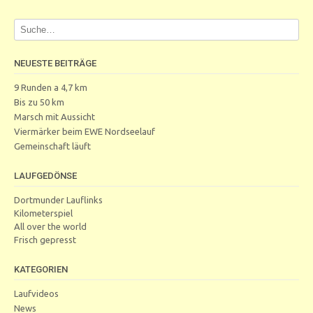
NEUESTE BEITRÄGE
9 Runden a 4,7 km
Bis zu 50 km
Marsch mit Aussicht
Viermärker beim EWE Nordseelauf
Gemeinschaft läuft
LAUFGEDÖNSE
Dortmunder Lauflinks
Kilometerspiel
All over the world
Frisch gepresst
KATEGORIEN
Laufvideos
News