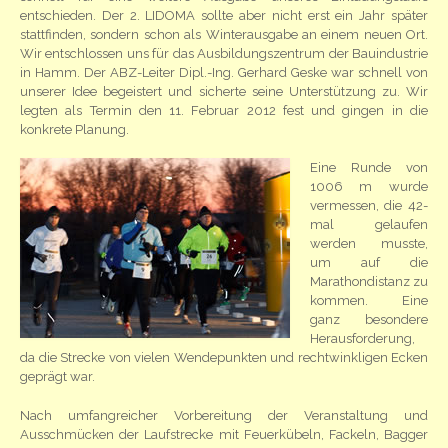
entschieden. Der 2. LIDOMA sollte aber nicht erst ein Jahr später
stattfinden, sondern schon als Winterausgabe an einem neuen Ort.
Wir entschlossen uns für das Ausbildungszentrum der Bauindustrie
in Hamm. Der ABZ-Leiter Dipl.-Ing. Gerhard Geske war schnell von
unserer Idee begeistert und sicherte seine Unterstützung zu. Wir
legten als Termin den 11. Februar 2012 fest und gingen in die
konkrete Planung.
Eine Runde von
1006 m wurde
vermessen, die 42-
mal gelaufen
werden musste,
um auf die
Marathondistanz zu
kommen. Eine
ganz besondere
Herausforderung,
da die Strecke von vielen Wendepunkten und rechtwinkligen Ecken
geprägt war.
Nach umfangreicher Vorbereitung der Veranstaltung und
Ausschmücken der Laufstrecke mit Feuerkübeln, Fackeln, Bagger