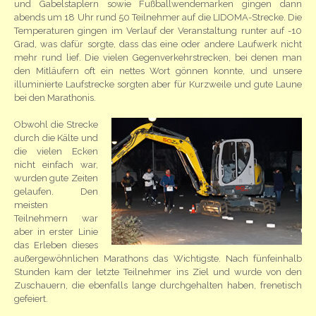
und Gabelstaplern sowie Fußballwendemarken gingen dann
abends um 18 Uhr rund 50 Teilnehmer auf die LIDOMA-Strecke. Die
Temperaturen gingen im Verlauf der Veranstaltung runter auf -10
Grad, was dafür sorgte, dass das eine oder andere Laufwerk nicht
mehr rund lief. Die vielen Gegenverkehrstrecken, bei denen man
den Mitläufern oft ein nettes Wort gönnen konnte, und unsere
illuminierte Laufstrecke sorgten aber für Kurzweile und gute Laune
bei den Marathonis.
Obwohl die Strecke
durch die Kälte und
die vielen Ecken
nicht einfach war,
wurden gute Zeiten
gelaufen. Den
meisten
Teilnehmern war
aber in erster Linie
das Erleben dieses
außergewöhnlichen Marathons das Wichtigste. Nach fünfeinhalb
Stunden kam der letzte Teilnehmer ins Ziel und wurde von den
Zuschauern, die ebenfalls lange durchgehalten haben, frenetisch
gefeiert.