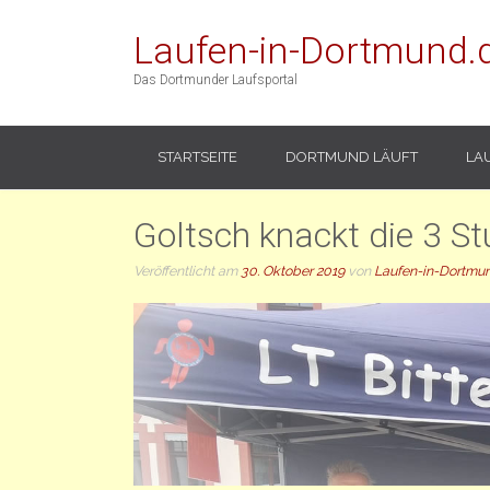
Laufen-in-Dortmund.
Das Dortmunder Laufsportal
STARTSEITE
DORTMUND LÄUFT
LA
Goltsch knackt die 3 St
Veröffentlicht am
30. Oktober 2019
von
Laufen-in-Dortmu