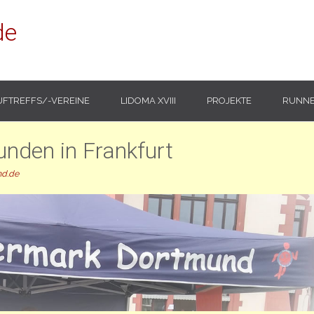
de
UFTREFFS/-VEREINE
LIDOMA XVIII
PROJEKTE
RUNNE
unden in Frankfurt
nd.de