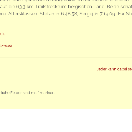
auf die 63,3 km Trailstrecke im bergischen Land. Beide schaf
er Altersklassen. Stefan in 6:48:58, Sergej in 7:19:09. Für St
.de
ttermark
Jeder kann dabei se
rliche Felder sind mit
*
markiert