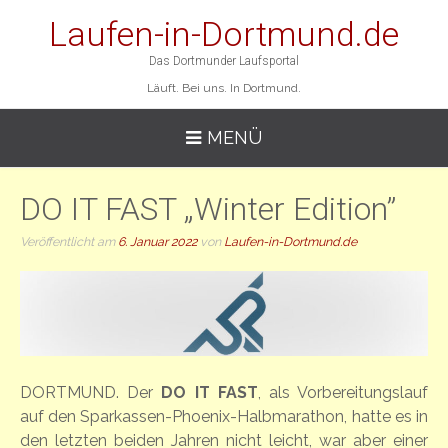
Laufen-in-Dortmund.de
Das Dortmunder Laufsportal
Läuft. Bei uns. In Dortmund.
MENÜ
DO IT FAST „Winter Edition”
Veröffentlicht am
6. Januar 2022
von
Laufen-in-Dortmund.de
DORTMUND. Der
DO IT FAST
, als Vorbereitungslauf
auf den Sparkassen-Phoenix-Halbmarathon, hatte es in
den letzten beiden Jahren nicht leicht, war aber einer