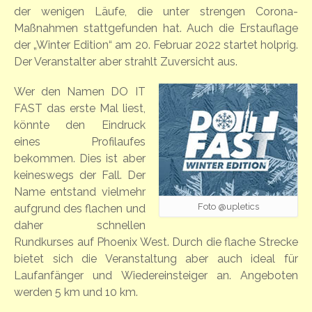
der wenigen Läufe, die unter strengen Corona-
Maßnahmen stattgefunden hat. Auch die Erstauflage
der „Winter Edition“ am 20. Februar 2022 startet holprig.
Der Veranstalter aber strahlt Zuversicht aus.
Wer den Namen DO IT
FAST das erste Mal liest,
könnte den Eindruck
eines Profilaufes
bekommen. Dies ist aber
keineswegs der Fall. Der
Name entstand vielmehr
Foto @upletics
aufgrund des flachen und
daher schnellen
Rundkurses auf Phoenix West. Durch die flache Strecke
bietet sich die Veranstaltung aber auch ideal für
Laufanfänger und Wiedereinsteiger an. Angeboten
werden 5 km und 10 km.