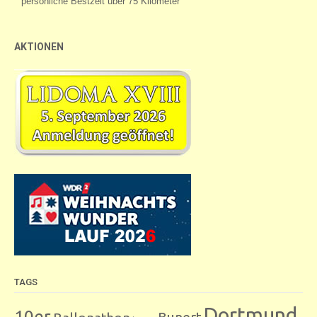
AKTIONEN
TAGS
Dortmund
10er