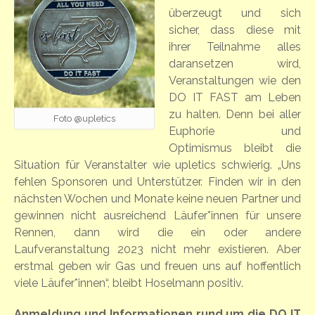
überzeugt und sich
sicher, dass diese mit
ihrer Teilnahme alles
daransetzen wird,
Veranstaltungen wie den
DO IT FAST am Leben
zu halten. Denn bei aller
Foto @upletics
Euphorie und
Optimismus bleibt die
Situation für Veranstalter wie upletics schwierig. „Uns
fehlen Sponsoren und Unterstützer. Finden wir in den
nächsten Wochen und Monate keine neuen Partner und
gewinnen nicht ausreichend Läufer*innen für unsere
Rennen, dann wird die ein oder andere
Laufveranstaltung 2023 nicht mehr existieren. Aber
erstmal geben wir Gas und freuen uns auf hoffentlich
viele Läufer*innen“, bleibt Hoselmann positiv.
Anmeldung und Informationen rund um die DO IT