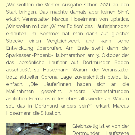
„Wir wollten die Winter Ausgabe schon 2021 an den
Start bringen. Das machte damals aber keinen Sinn“,
erklärt Veranstalter Marcus Hoselmann von upletics.
„Wir wollen mit der „Winter Edition“ das Läuferjahr 2022
einläuten. Im Sommer hat man dann auf gleicher
Strecke einen Vergleichswert und kann seine
Entwicklung überprüfen. Am Ende steht dann der
Sparkassen-Phoenix-Halbmarathon am 3. Oktober, der
das persönliche Laufjahr auf Dortmunder Boden
abschließt“, so Hoselmann. Warum der Veranstalter
trotz aktueller Corona Lage zuversichtlich bleibt, ist
einfach. „Die Läufer*innen haben sich an die
Maßnahmen gewöhnt. Andere Veranstaltungen
ähnlichen Formates rollen ebenfalls wieder an. Warum
soll das in Dortmund anders sein?“, erklärt Marcus
Hoselmann die Situation.
Gleichzeitig ist er von der
Dortmunder Laufszene