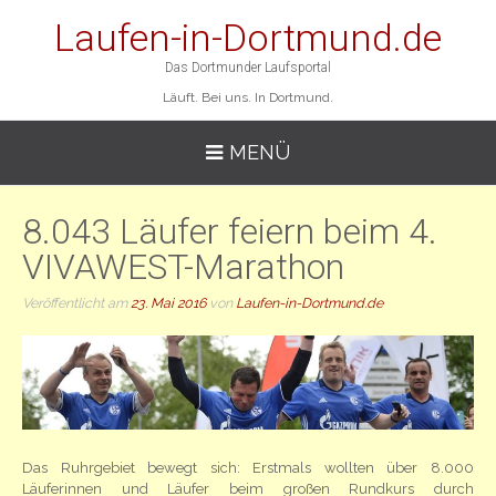
Laufen-in-Dortmund.de
Das Dortmunder Laufsportal
Läuft. Bei uns. In Dortmund.
MENÜ
8.043 Läufer feiern beim 4.
VIVAWEST-Marathon
Veröffentlicht am
23. Mai 2016
von
Laufen-in-Dortmund.de
Das Ruhrgebiet bewegt sich: Erstmals wollten über 8.000
Läuferinnen und Läufer beim großen Rundkurs durch