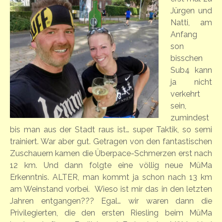
Jürgen und
Natti, am
Anfang
son
bisschen
Sub4 kann
ja nicht
verkehrt
sein,
zumindest
bis man aus der Stadt raus ist… super Taktik, so semi
trainiert. War aber gut. Getragen von den fantastischen
Zuschauern kamen die Überpace-Schmerzen erst nach
12 km. Und dann folgte eine völlig neue MüMa
Erkenntnis.
ALTER, man kommt ja schon nach 13 km
am Weinstand vorbei.
Wieso ist mir das in den letzten
Jahren entgangen??? Egal… wir waren dann die
Privilegierten, die den ersten Riesling beim MüMa