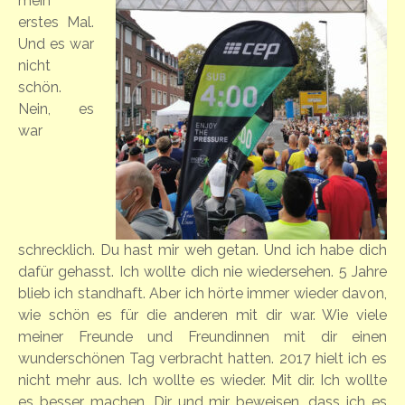
mein
erstes Mal.
Und es war
nicht
schön.
Nein, es
war
schrecklich. Du hast mir weh getan. Und ich habe dich
dafür gehasst. Ich wollte dich nie wiedersehen. 5 Jahre
blieb ich standhaft. Aber ich hörte immer wieder davon,
wie schön es für die anderen mit dir war. Wie viele
meiner Freunde und Freundinnen mit dir einen
wunderschönen Tag verbracht hatten. 2017 hielt ich es
nicht mehr aus. Ich wollte es wieder. Mit dir. Ich wollte
es besser machen. Dir und mir beweisen, dass ich es