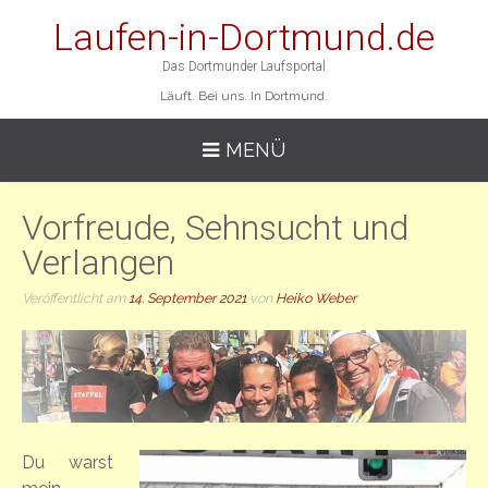
Laufen-in-Dortmund.de
Das Dortmunder Laufsportal
Läuft. Bei uns. In Dortmund.
MENÜ
Vorfreude, Sehnsucht und
Verlangen
Veröffentlicht am
14. September 2021
von
Heiko Weber
Du warst