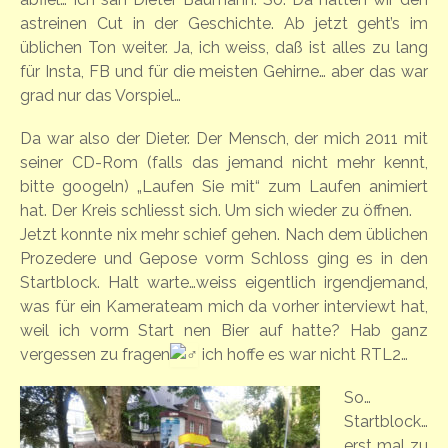
astreinen Cut in der Geschichte. Ab jetzt geht’s im
üblichen Ton weiter. Ja, ich weiss, daß ist alles zu lang
für Insta, FB und für die meisten Gehirne… aber das war
grad nur das Vorspiel…
Da war also der Dieter. Der Mensch, der mich 2011 mit
seiner CD-Rom (falls das jemand nicht mehr kennt,
bitte googeln) „Laufen Sie mit“ zum Laufen animiert
hat. Der Kreis schliesst sich. Um sich wieder zu öffnen.
Jetzt konnte nix mehr schief gehen. Nach dem üblichen
Prozedere und Gepose vorm Schloss ging es in den
Startblock. Halt warte…weiss eigentlich irgendjemand,
was für ein Kamerateam mich da vorher interviewt hat,
weil ich vorm Start nen Bier auf hatte? Hab ganz
vergessen zu fragen
ich hoffe es war nicht RTL2…
So…
Startblock…
erst mal zu