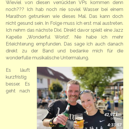
Wieviel von diesen verrückten VPs kommen denn
noch??? Ich hab noch nie soviel Wasser bei einem
Marathon getrunken wie dieses Mal. Das kann doch
nicht gesund sein. In Folge muss ich erst mal austreten.
Ich nehm das nächste Dixi. Direkt davor spielt eine Jazz
Kapelle „Wonderful World“. Nie habe ich mehr
Erleichterung empfunden. Das sage ich auch danach
direkt zu der Band und bedanke mich für die
wonderfulle musikalische Untermalung.
Es läuf
t
kurzfristig
besser. Es
geht nach