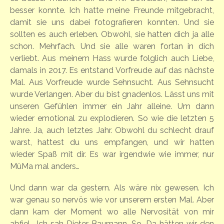
besser konnte. Ich hatte meine Freunde mitgebracht,
damit sie uns dabei fotografieren konnten. Und sie
sollten es auch erleben. Obwohl, sie hatten dich ja alle
schon. Mehrfach. Und sie alle waren fortan in dich
verliebt. Aus meinem Hass wurde folglich auch Liebe,
damals in 2017. Es entstand Vorfreude auf das nächste
Mal. Aus Vorfreude wurde Sehnsucht. Aus Sehnsucht
wurde Verlangen. Aber du bist gnadenlos. Lässt uns mit
unseren Gefühlen immer ein Jahr alleine. Um dann
wieder emotional zu explodieren. So wie die letzten 5
Jahre. Ja, auch letztes Jahr. Obwohl du schlecht drauf
warst, hattest du uns empfangen, und wir hatten
wieder Spaß mit dir. Es war irgendwie wie immer, nur
MüMa mal anders…
Und dann war da gestern. Als wäre nix gewesen. Ich
war genau so nervös wie vor unserem ersten Mal. Aber
dann kam der Moment wo alle Nervosität von mir
abfiel… Ich sah Dieter Baumann. So. Da hätten wir den