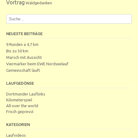
Vortrag
Waldgedanken
NEUESTE BEITRÄGE
9 Runden a 4,7 km
Bis zu 50 km
Marsch mit Aussicht
Viermärker beim EWE Nordseelauf
Gemeinschaft läuft
LAUFGEDÖNSE
Dortmunder Lauflinks
Kilometerspiel
All over the world
Frisch gepresst
KATEGORIEN
Laufvideos