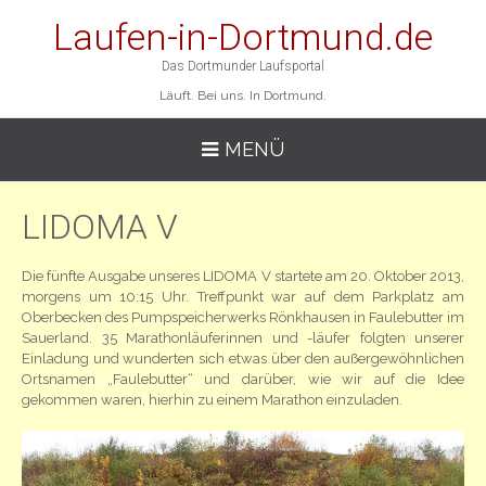
Laufen-in-Dortmund.de
Das Dortmunder Laufsportal
Läuft. Bei uns. In Dortmund.
MENÜ
LIDOMA V
Die fünfte Ausgabe unseres LIDOMA V startete am 20. Oktober 2013,
morgens um 10:15 Uhr. Treffpunkt war auf dem Parkplatz am
Oberbecken des Pumpspeicherwerks Rönkhausen in Faulebutter im
Sauerland. 35 Marathonläuferinnen und -läufer folgten unserer
Einladung und wunderten sich etwas über den außergewöhnlichen
Ortsnamen „Faulebutter“ und darüber, wie wir auf die Idee
gekommen waren, hierhin zu einem Marathon einzuladen.