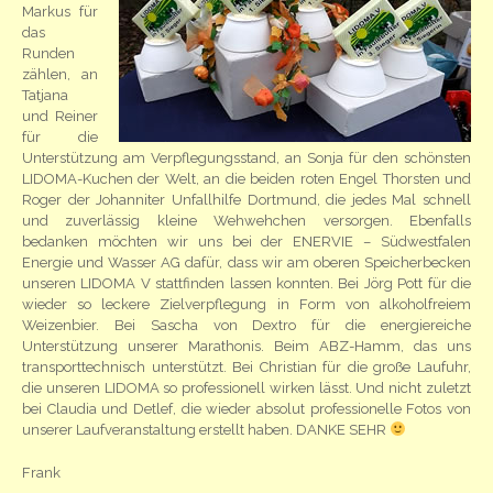
Markus für
das
Runden
zählen, an
Tatjana
und Reiner
für die
Unterstützung am Verpflegungsstand, an Sonja für den schönsten
LIDOMA-Kuchen der Welt, an die beiden roten Engel Thorsten und
Roger der Johanniter Unfallhilfe Dortmund, die jedes Mal schnell
und zuverlässig kleine Wehwehchen versorgen. Ebenfalls
bedanken möchten wir uns bei der ENERVIE – Südwestfalen
Energie und Wasser AG dafür, dass wir am oberen Speicherbecken
unseren LIDOMA V stattfinden lassen konnten. Bei Jörg Pott für die
wieder so leckere Zielverpflegung in Form von alkoholfreiem
Weizenbier. Bei Sascha von Dextro für die energiereiche
Unterstützung unserer Marathonis. Beim ABZ-Hamm, das uns
transporttechnisch unterstützt. Bei Christian für die große Laufuhr,
die unseren LIDOMA so professionell wirken lässt. Und nicht zuletzt
bei Claudia und Detlef, die wieder absolut professionelle Fotos von
unserer Laufveranstaltung erstellt haben. DANKE SEHR
Frank