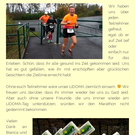
Wir haben
uns über
jeden
Teilnehmer
gefreut,
egal ob er
auf Zeit lief
oder
einfach nur
für das
Erleben. Schön, dass ihr alle gesund ins Ziel gekommen seid. Uns
hat es gut gefallen, wie ihr mit erschöpften aber glücklichen
Gesichtern die Ziellinie erreicht habt.
Ohne euch Teilnehmer wäre unser LIDOMA ziemlich einsam.
Wir
freuen uns darüber, dass ihr immer wieder bei uns zu Gast seid.
Aber auch ohne unsere Freunde, die uns immer wieder am
LIDOMA-Tag unterstützen, würden wir den Marathon nicht
gestemmt bekommen.
Vielen
Dank an
Bianca und