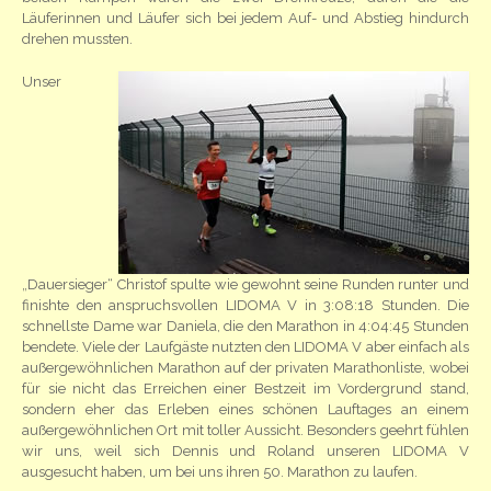
Läuferinnen und Läufer sich bei jedem Auf- und Abstieg hindurch
drehen mussten.
Unser
„Dauersieger“ Christof spulte wie gewohnt seine Runden runter und
finishte den anspruchsvollen LIDOMA V in 3:08:18 Stunden. Die
schnellste Dame war Daniela, die den Marathon in 4:04:45 Stunden
bendete. Viele der Laufgäste nutzten den LIDOMA V aber einfach als
außergewöhnlichen Marathon auf der privaten Marathonliste, wobei
für sie nicht das Erreichen einer Bestzeit im Vordergrund stand,
sondern eher das Erleben eines schönen Lauftages an einem
außergewöhnlichen Ort mit toller Aussicht. Besonders geehrt fühlen
wir uns, weil sich Dennis und Roland unseren LIDOMA V
ausgesucht haben, um bei uns ihren 50. Marathon zu laufen.