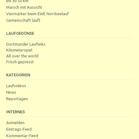
Bis zu 50 km
Marsch mit Aussicht
Viermärker beim EWE Nordseelauf
Gemeinschaft läuft
LAUFGEDÖNSE
Dortmunder Lauflinks
Kilometerspiel
All over the world
Frisch gepresst
KATEGORIEN
Laufvideos
News
Reportagen
INTERNES
Anmelden
Eintrags-Feed
Kommentar-Feed