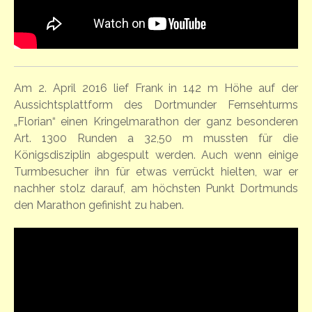
Am 2. April 2016 lief Frank in 142 m Höhe auf der
Aussichtsplattform des Dortmunder Fernsehturms
„Florian“ einen Kringelmarathon der ganz besonderen
Art. 1300 Runden a 32,50 m mussten für die
Königsdisziplin abgespult werden. Auch wenn einige
Turmbesucher ihn für etwas verrückt hielten, war er
nachher stolz darauf, am höchsten Punkt Dortmunds
den Marathon gefinisht zu haben.